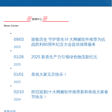
新闻中心
News Center
09/03
致敬历史 守护荣光∣十大网赌软件推荐为抗
战胜利80周年纪念大会提供保障服务
2025
01/26
2025 新质生产力引领绿色物流新纪元
2025
01/01
恭祝大家元旦快乐！
2025
02/10
辞旧迎新|十大网赌软件推荐新和恭祝大家春
节快乐！
2024
查看全部