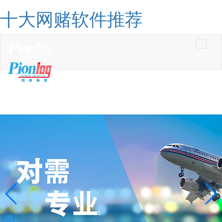
十大网赌软件推荐
Toggle
navigati