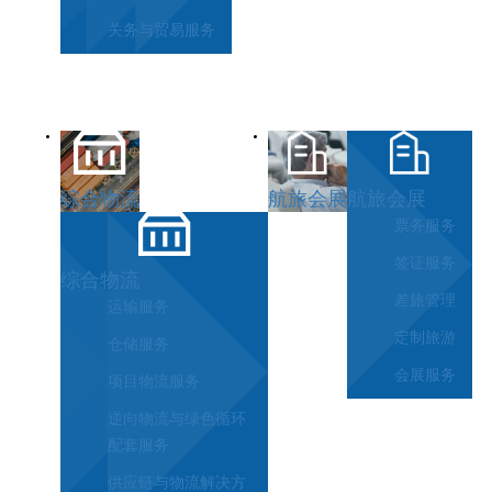
关务与贸易服务
综合物流
航旅会展
航旅会展
票务服务
签证服务
综合物流
差旅管理
运输服务
定制旅游
仓储服务
会展服务
项目物流服务
逆向物流与绿色循环
配套服务
供应链与物流解决方