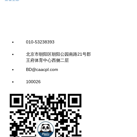
010-53238393
北京市朝阳区朝阳公园南路21号郡
王府体育中心西侧二层
BD@caacpl.com
100026