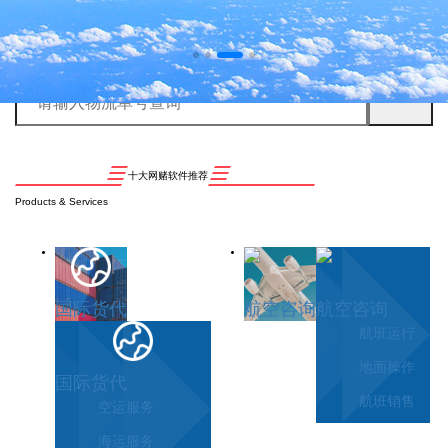
十大网赌软件推荐
Products & Services
国际货代
航空咨询
航空咨询
航班运行
地面操作
国际货代
航班销售
空运服务
海运服务