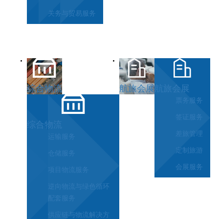
关务与贸易服务
综合物流
航旅会展
航旅会展
票务服务
签证服务
综合物流
差旅管理
运输服务
定制旅游
仓储服务
会展服务
项目物流服务
逆向物流与绿色循环
配套服务
供应链与物流解决方