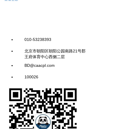
010-53238393
北京市朝阳区朝阳公园南路21号郡
王府体育中心西侧二层
BD@caacpl.com
100026