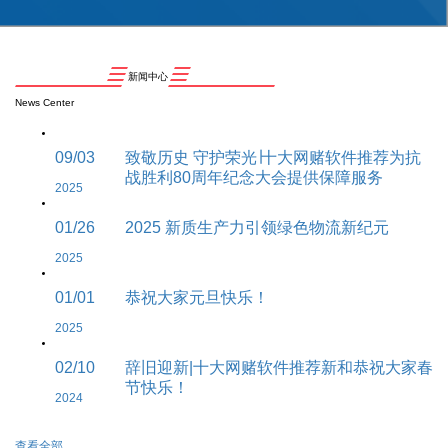
新闻中心
News Center
09/03
致敬历史 守护荣光∣十大网赌软件推荐为抗
战胜利80周年纪念大会提供保障服务
2025
01/26
2025 新质生产力引领绿色物流新纪元
2025
01/01
恭祝大家元旦快乐！
2025
02/10
辞旧迎新|十大网赌软件推荐新和恭祝大家春
节快乐！
2024
查看全部