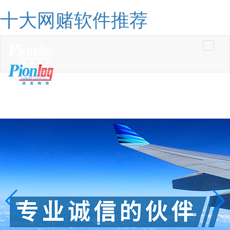
十大网赌软件推荐
Toggle
navigati