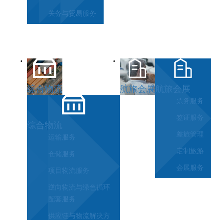
关务与贸易服务
综合物流
航旅会展
航旅会展
票务服务
签证服务
综合物流
差旅管理
运输服务
定制旅游
仓储服务
会展服务
项目物流服务
逆向物流与绿色循环
配套服务
供应链与物流解决方