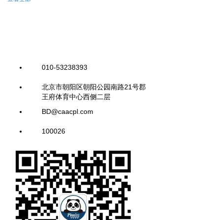
010-53238393
北京市朝阳区朝阳公园南路21号郡
王府体育中心西侧二层
BD@caacpl.com
100026