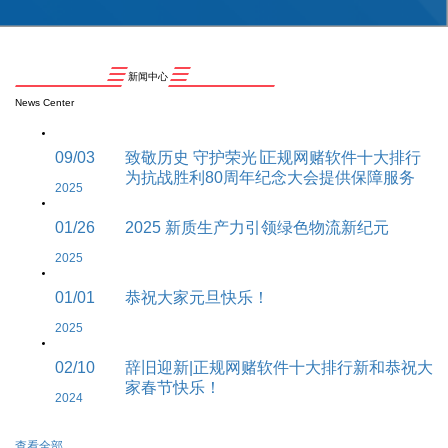
新闻中心
News Center
09/03
致敬历史 守护荣光∣正规网赌软件十大排行
为抗战胜利80周年纪念大会提供保障服务
2025
01/26
2025 新质生产力引领绿色物流新纪元
2025
01/01
恭祝大家元旦快乐！
2025
02/10
辞旧迎新|正规网赌软件十大排行新和恭祝大
家春节快乐！
2024
查看全部