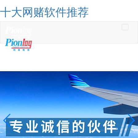
十大网赌软件推荐
Toggle
navigati