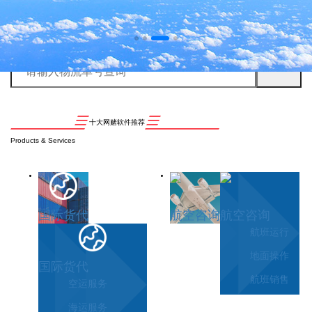
十大网赌软件推荐
Products & Services
国际货代
航空咨询
航空咨询
航班运行
地面操作
国际货代
航班销售
空运服务
海运服务