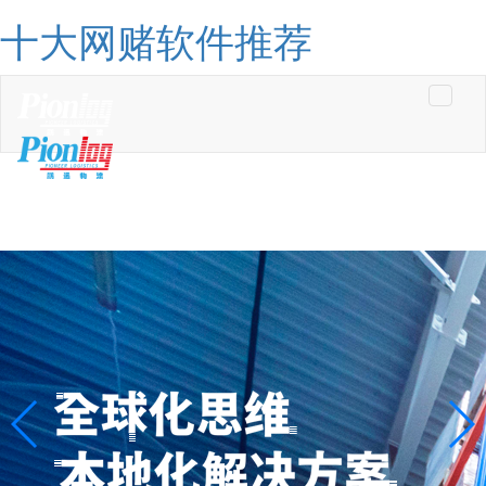
十大网赌软件推荐
Toggle
navigati