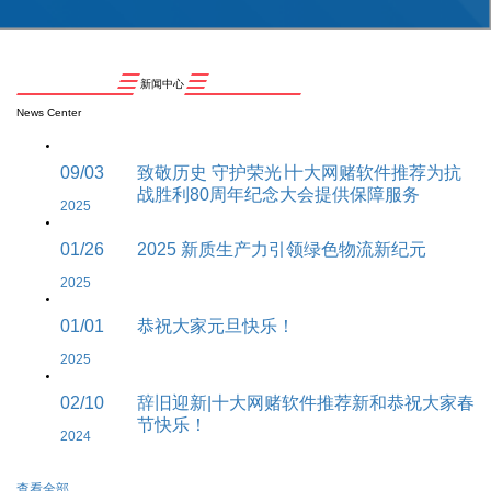
新闻中心
News Center
09/03
致敬历史 守护荣光∣十大网赌软件推荐为抗
战胜利80周年纪念大会提供保障服务
2025
01/26
2025 新质生产力引领绿色物流新纪元
2025
01/01
恭祝大家元旦快乐！
2025
02/10
辞旧迎新|十大网赌软件推荐新和恭祝大家春
节快乐！
2024
查看全部