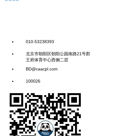
010-53238393
北京市朝阳区朝阳公园南路21号郡
王府体育中心西侧二层
BD@caacpl.com
100026