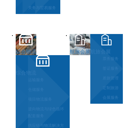
关务与贸易服务
综合物流
航旅会展
航旅会展
票务服务
签证服务
综合物流
差旅管理
运输服务
定制旅游
仓储服务
会展服务
项目物流服务
逆向物流与绿色循环
配套服务
供应链与物流解决方