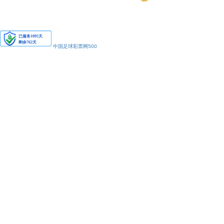
安备11010502038425号
中国足球彩票网500