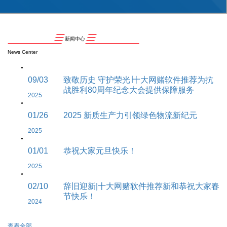
新闻中心
News Center
09/03
致敬历史 守护荣光∣十大网赌软件推荐为抗
战胜利80周年纪念大会提供保障服务
2025
01/26
2025 新质生产力引领绿色物流新纪元
2025
01/01
恭祝大家元旦快乐！
2025
02/10
辞旧迎新|十大网赌软件推荐新和恭祝大家春
节快乐！
2024
查看全部