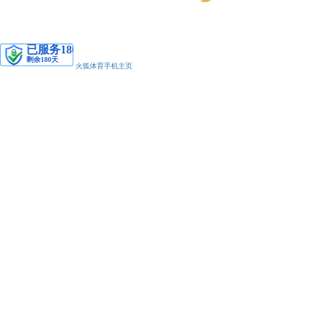
安备11010502038425号
火狐体育手机主页