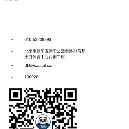
010-53238393
北京市朝阳区朝阳公园南路21号郡
王府体育中心西侧二层
BD@caacpl.com
100026