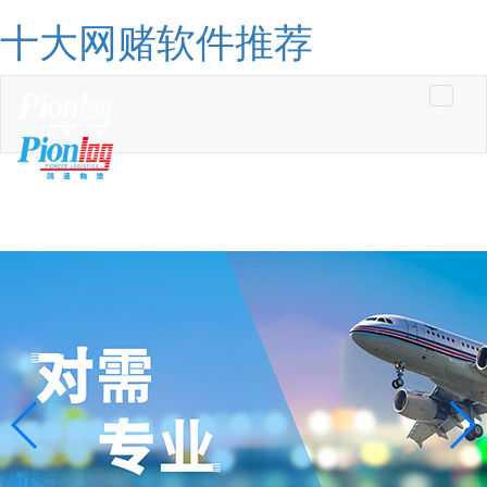
十大网赌软件推荐
Toggle
navigati