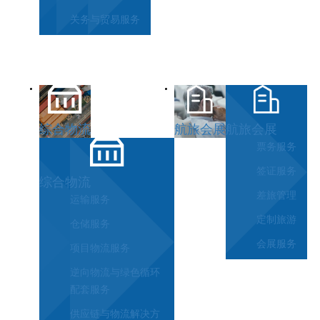
关务与贸易服务
综合物流
航旅会展
航旅会展
票务服务
签证服务
综合物流
差旅管理
运输服务
定制旅游
仓储服务
会展服务
项目物流服务
逆向物流与绿色循环
配套服务
供应链与物流解决方