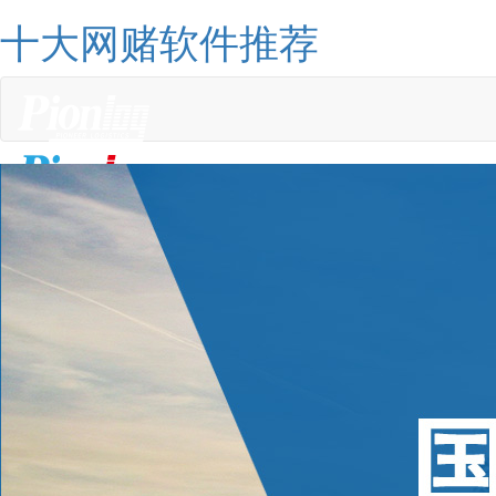
十大网赌软件推荐