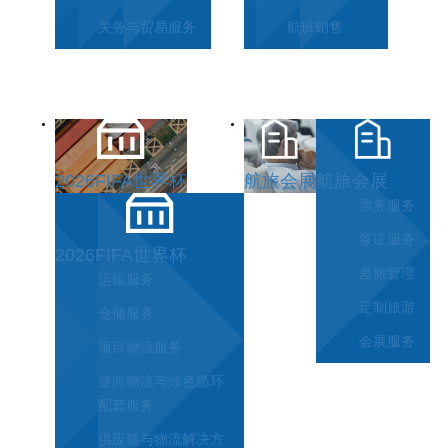
关务与贸易服务
航班销售
2026FIFA世界杯
航旅会展
航旅会展
票务服务
签证服务
2026FIFA世界杯
差旅管理
运输服务
定制旅游
仓储服务
会展服务
项目物流服务
逆向物流与绿色循环
配套服务
供应链与物流解决方