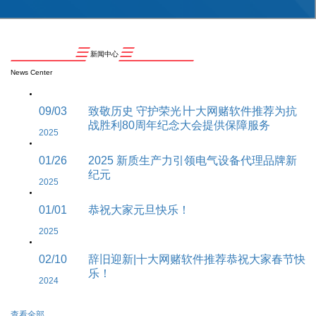
新闻中心
News Center
09/03
致敬历史 守护荣光∣十大网赌软件推荐为抗
战胜利80周年纪念大会提供保障服务
2025
01/26
2025 新质生产力引领电气设备代理品牌新
纪元
2025
01/01
恭祝大家元旦快乐！
2025
02/10
辞旧迎新|十大网赌软件推荐恭祝大家春节快
乐！
2024
查看全部