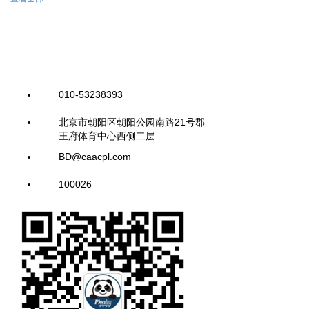
010-53238393
北京市朝阳区朝阳公园南路21号郡
王府体育中心西侧二层
BD@caacpl.com
100026