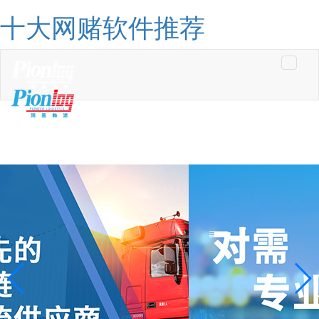
十大网赌软件推荐
Toggle
navigati