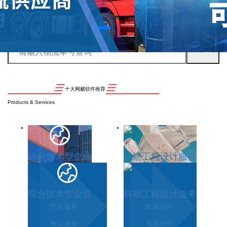
十大网赌软件推荐
Products & Services
综合技术型企业
科研工程设计服务
综合技术型企业
科研工程设计服务
空运服务
航班运行
海运服务
地面操作