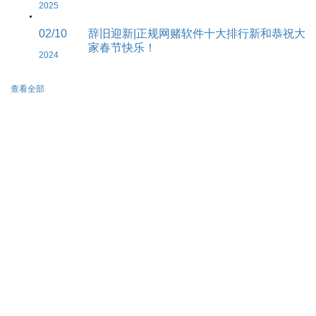
2025
02/10
辞旧迎新|正规网赌软件十大排行新和恭祝大
家春节快乐！
2024
查看全部
010-53238393
北京市朝阳区朝阳公园南路21号郡
王府体育中心西侧二层
BD@caacpl.com
100026
网站版权所有 2008-2020
京ICP备13052300号-4
北京网安备案号：
京公网安
备11010502038425号