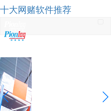
十大网赌软件推荐
Toggle
navigati