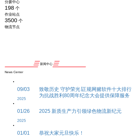
分拨中心
198
个
作业站点
3500
个
物流节点
新闻中心
News Center
09/03
致敬历史 守护荣光∣正规网赌软件十大排行
为抗战胜利80周年纪念大会提供保障服务
2025
01/26
2025 新质生产力引领绿色物流新纪元
2025
01/01
恭祝大家元旦快乐！