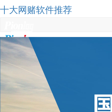
十大网赌软件推荐