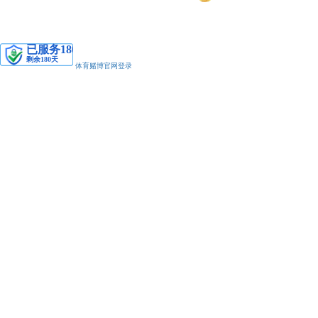
安备11010502038425号
体育赌博官网登录