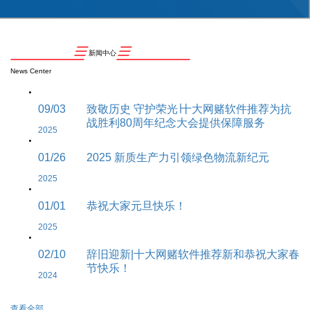
新闻中心
News Center
09/03
致敬历史 守护荣光∣十大网赌软件推荐为抗
战胜利80周年纪念大会提供保障服务
2025
01/26
2025 新质生产力引领绿色物流新纪元
2025
01/01
恭祝大家元旦快乐！
2025
02/10
辞旧迎新|十大网赌软件推荐新和恭祝大家春
节快乐！
2024
查看全部