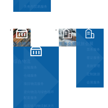
关务与贸易服务
综合物流
航旅会展
航旅会展
票务服务
签证服务
综合物流
差旅管理
运输服务
定制旅游
仓储服务
会展服务
项目物流服务
逆向物流与绿色循环
配套服务
供应链与物流解决方