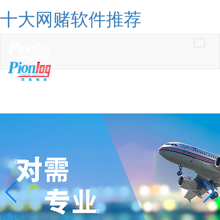
十大网赌软件推荐
Toggle
navigati