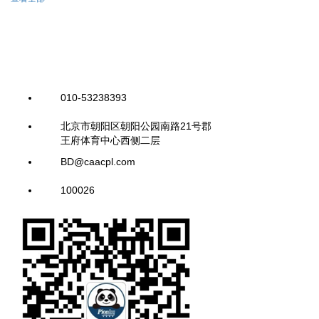
010-53238393
北京市朝阳区朝阳公园南路21号郡
王府体育中心西侧二层
BD@caacpl.com
100026