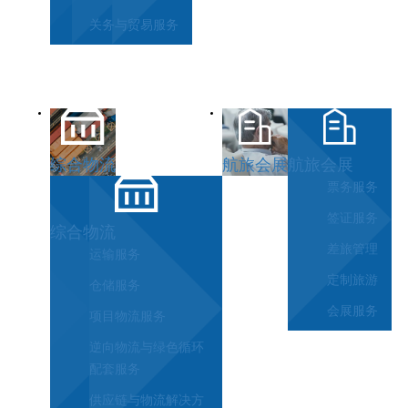
关务与贸易服务
综合物流
航旅会展
航旅会展
票务服务
签证服务
综合物流
差旅管理
运输服务
定制旅游
仓储服务
会展服务
项目物流服务
逆向物流与绿色循环
配套服务
供应链与物流解决方