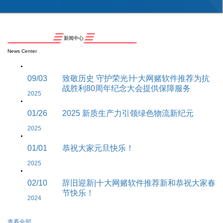
新闻中心
News Center
09/03
致敬历史 守护荣光∣十大网赌软件推荐为抗
战胜利80周年纪念大会提供保障服务
2025
01/26
2025 新质生产力引领绿色物流新纪元
2025
01/01
恭祝大家元旦快乐！
2025
02/10
辞旧迎新|十大网赌软件推荐新和恭祝大家春
节快乐！
2024
查看全部