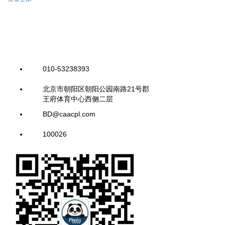
010-53238393
北京市朝阳区朝阳公园南路21号郡
王府体育中心西侧二层
BD@caacpl.com
100026