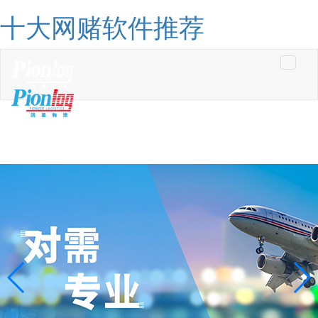
十大网赌软件推荐
Toggle
navigati