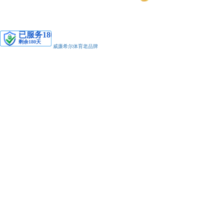
安备11010502038425号
威廉希尔体育老品牌