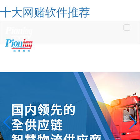
十大网赌软件推荐
Toggle
navigati