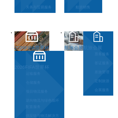
关务与贸易服务
航班销售
2026FIFA世界杯
航旅会展
航旅会展
票务服务
签证服务
2026FIFA世界杯
差旅管理
运输服务
定制旅游
仓储服务
会展服务
项目物流服务
逆向物流与绿色循环
配套服务
供应链与物流解决方