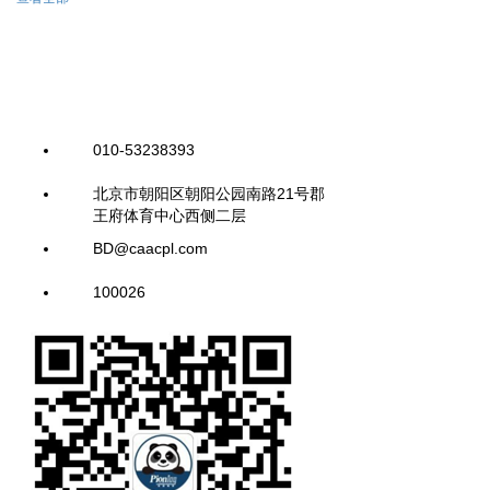
010-53238393
北京市朝阳区朝阳公园南路21号郡
王府体育中心西侧二层
BD@caacpl.com
100026