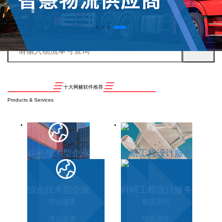
十大网赌软件推荐
Products & Services
综合技术型企业
科研工程设计服务
综合技术型企业
科研工程设计服务
空运服务
航班运行
海运服务
地面操作