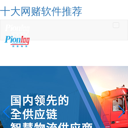
十大网赌软件推荐
Toggle
navigati