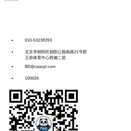
010-53238393
北京市朝阳区朝阳公园南路21号郡
王府体育中心西侧二层
BD@caacpl.com
100026