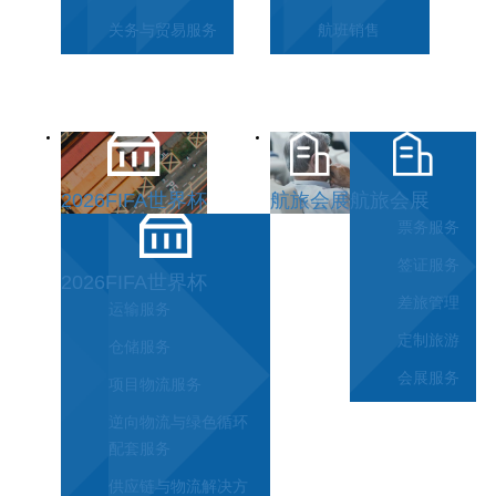
关务与贸易服务
航班销售
2026FIFA世界杯
航旅会展
航旅会展
票务服务
签证服务
2026FIFA世界杯
差旅管理
运输服务
定制旅游
仓储服务
会展服务
项目物流服务
逆向物流与绿色循环
配套服务
供应链与物流解决方