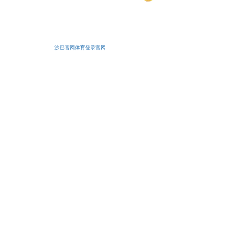
安备11010502038425号
沙巴官网体育登录官网