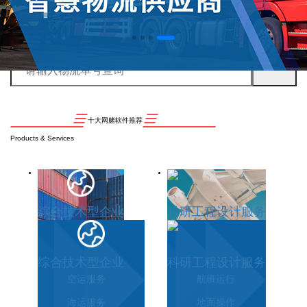
十大网赌软件推荐
Products & Services
综合技术型企业
科研工程设计服务
综合技术型企业
科研工程设计服务
空运服务
航班运行
海运服务
地面操作