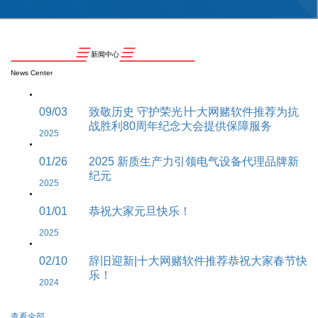
新闻中心
News Center
09/03
致敬历史 守护荣光∣十大网赌软件推荐为抗
战胜利80周年纪念大会提供保障服务
2025
01/26
2025 新质生产力引领电气设备代理品牌新
纪元
2025
01/01
恭祝大家元旦快乐！
2025
02/10
辞旧迎新|十大网赌软件推荐恭祝大家春节快
乐！
2024
查看全部