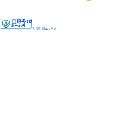
安备11010502038425号
贝博足彩app官方