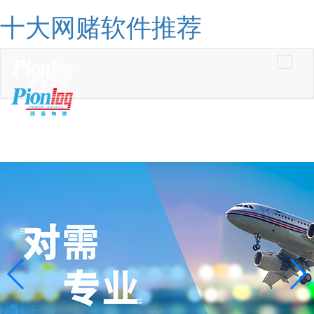
十大网赌软件推荐
Toggle
navigati