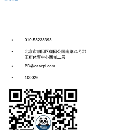
010-53238393
北京市朝阳区朝阳公园南路21号郡
王府体育中心西侧二层
BD@caacpl.com
100026