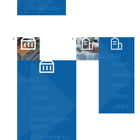
关务与贸易服务
综合物流
航旅会展
航旅会展
票务服务
签证服务
综合物流
差旅管理
运输服务
定制旅游
仓储服务
会展服务
项目物流服务
逆向物流与绿色循环
配套服务
供应链与物流解决方