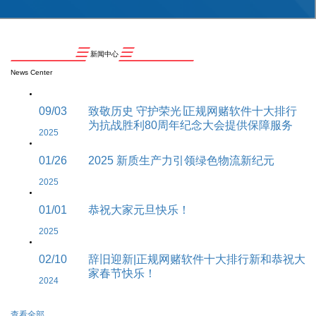
新闻中心
News Center
09/03
致敬历史 守护荣光∣正规网赌软件十大排行
为抗战胜利80周年纪念大会提供保障服务
2025
01/26
2025 新质生产力引领绿色物流新纪元
2025
01/01
恭祝大家元旦快乐！
2025
02/10
辞旧迎新|正规网赌软件十大排行新和恭祝大
家春节快乐！
2024
查看全部