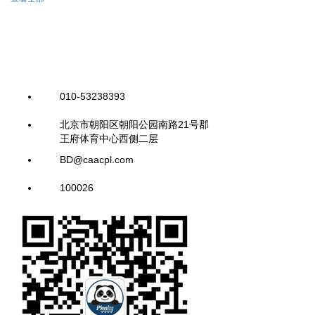
010-53238393
北京市朝阳区朝阳公园南路21号郡
王府体育中心西侧二层
BD@caacpl.com
100026