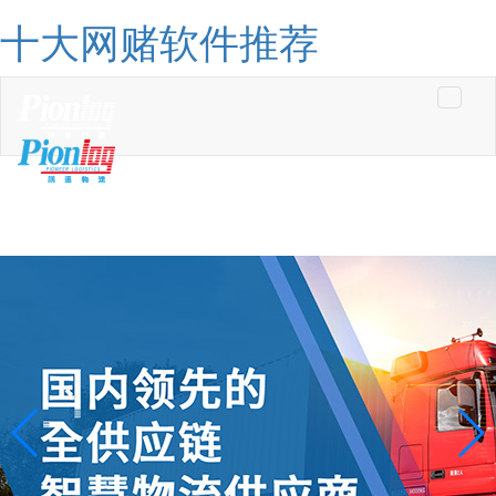
十大网赌软件推荐
Toggle
navigati