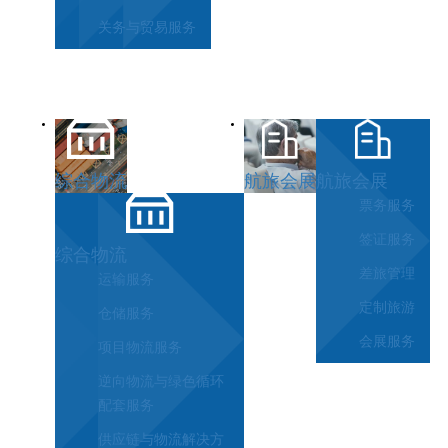
关务与贸易服务
综合物流
航旅会展
航旅会展
票务服务
签证服务
综合物流
差旅管理
运输服务
定制旅游
仓储服务
会展服务
项目物流服务
逆向物流与绿色循环
配套服务
供应链与物流解决方