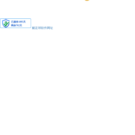
安备11010502038425号
赌足球软件网址