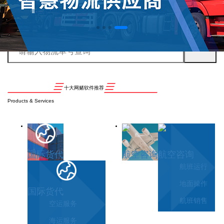
十大网赌软件推荐
Products & Services
国际货代
航空咨询
航空咨询
航班运行
地面操作
国际货代
航班销售
空运服务
海运服务