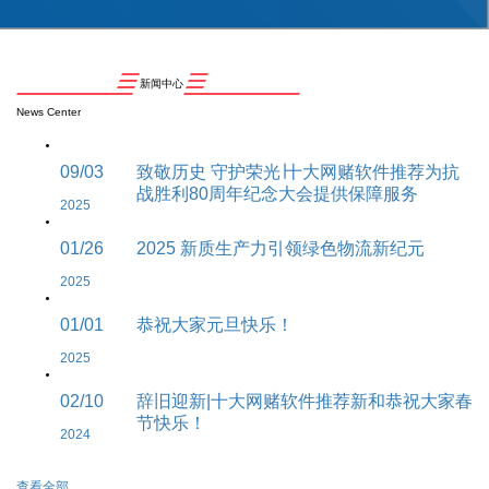
新闻中心
News Center
09/03
致敬历史 守护荣光∣十大网赌软件推荐为抗
战胜利80周年纪念大会提供保障服务
2025
01/26
2025 新质生产力引领绿色物流新纪元
2025
01/01
恭祝大家元旦快乐！
2025
02/10
辞旧迎新|十大网赌软件推荐新和恭祝大家春
节快乐！
2024
查看全部