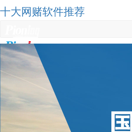
十大网赌软件推荐