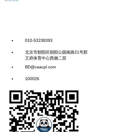
010-53238393
北京市朝阳区朝阳公园南路21号郡
王府体育中心西侧二层
BD@caacpl.com
100026