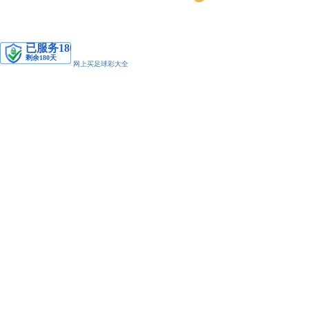
安备11010502038425号
网上买足球彩大全