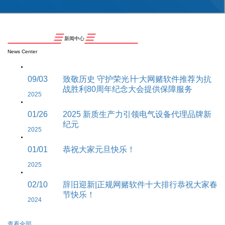
新闻中心
News Center
09/03
致敬历史 守护荣光∣十大网赌软件推荐为抗
战胜利80周年纪念大会提供保障服务
2025
01/26
2025 新质生产力引领电气设备代理品牌新
纪元
2025
01/01
恭祝大家元旦快乐！
2025
02/10
辞旧迎新|正规网赌软件十大排行恭祝大家春
节快乐！
2024
查看全部