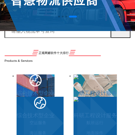
正规网赌软件十大排行
Products & Services
综合技术型企业
科研工程设计服务
综合技术型企业
科研工程设计服务
空运服务
航班运行
海运服务
地面操作