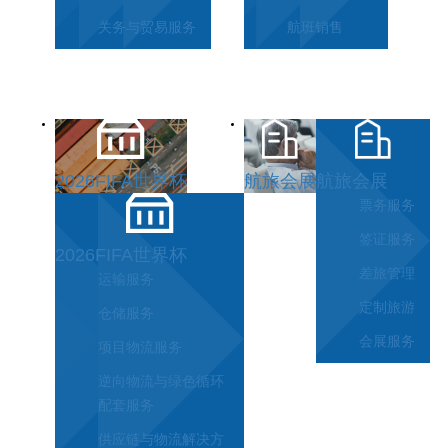
关务与贸易服务
航班销售
2026FIFA世界杯
航旅会展
航旅会展
票务服务
签证服务
2026FIFA世界杯
差旅管理
运输服务
定制旅游
仓储服务
会展服务
项目物流服务
逆向物流与绿色循环
配套服务
供应链与物流解决方