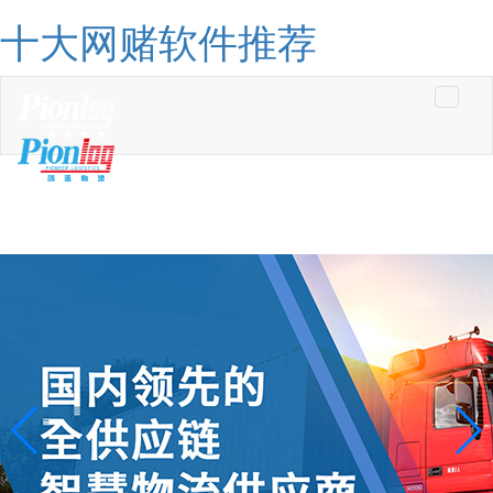
十大网赌软件推荐
Toggle
navigati