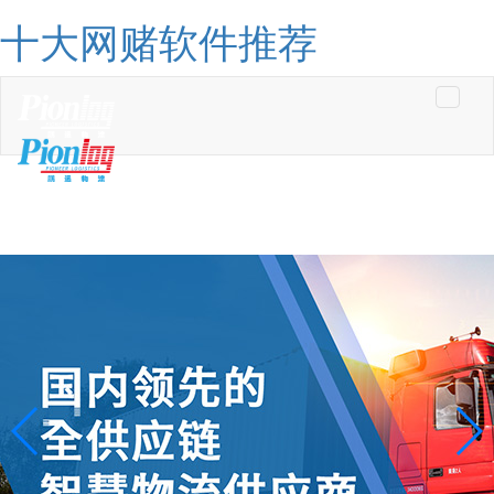
十大网赌软件推荐
Toggle
navigati