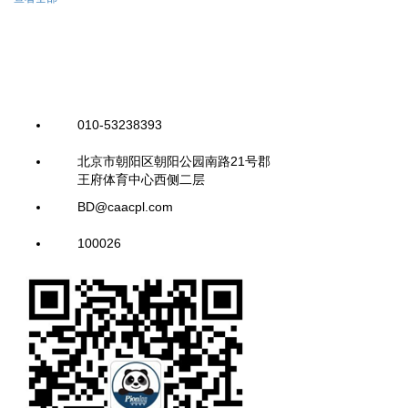
010-53238393
北京市朝阳区朝阳公园南路21号郡
王府体育中心西侧二层
BD@caacpl.com
100026