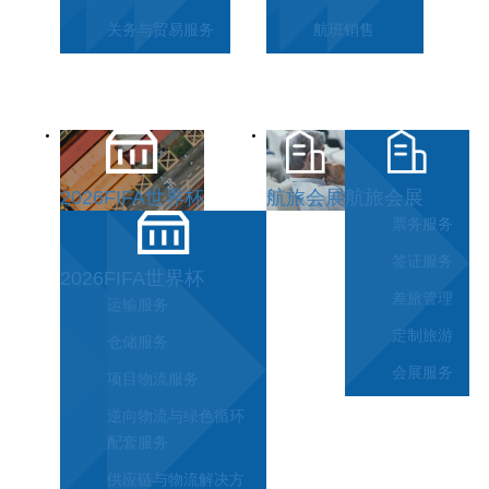
关务与贸易服务
航班销售
2026FIFA世界杯
航旅会展
航旅会展
票务服务
签证服务
2026FIFA世界杯
差旅管理
运输服务
定制旅游
仓储服务
会展服务
项目物流服务
逆向物流与绿色循环
配套服务
供应链与物流解决方