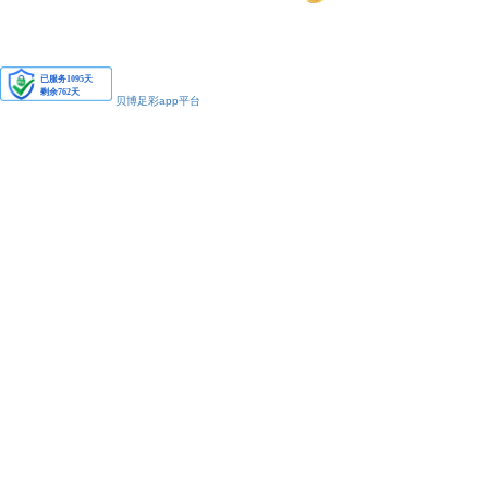
安备11010502038425号
贝博足彩app平台