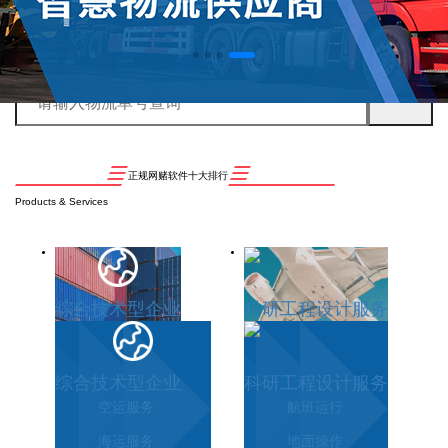
正规网赌软件十大排行
Products & Services
综合技术型企业
科研工程设计服务
综合技术型企业
科研工程设计服务
空运服务
航班运行
海运服务
地面操作