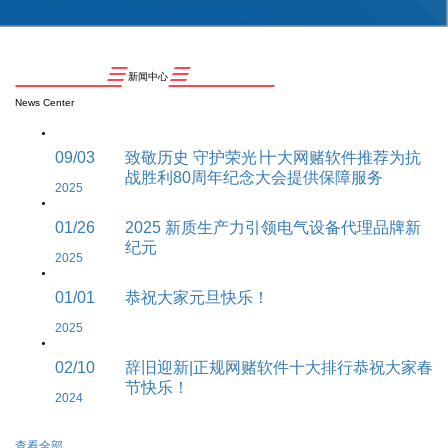
新闻中心
News Center
09/03
致敬历史 守护荣光∣十大网赌软件推荐为抗
战胜利80周年纪念大会提供保障服务
2025
01/26
2025 新质生产力引领电气设备代理品牌新
纪元
2025
01/01
恭祝大家元旦快乐！
2025
02/10
辞旧迎新|正规网赌软件十大排行恭祝大家春
节快乐！
2024
查看全部