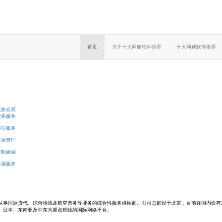
首页
关于十大网赌软件推荐
十大网赌软件推荐
航旅会展
票务服务
签证服务
差旅管理
定制旅游
会展服务
从事国际货代、综合物流及航空票务等业务的综合性服务供应商。公司总部设于北京，目前在国内设有25
洲、日本、东南亚及中东为重点航线的国际网络平台。