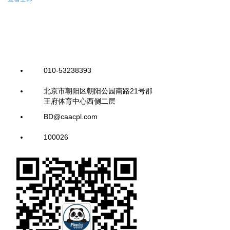
010-53238393
北京市朝阳区朝阳公园南路21号郡
王府体育中心西侧二层
BD@caacpl.com
100026