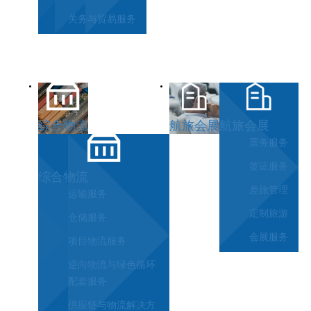
关务与贸易服务
综合物流
航旅会展
航旅会展
票务服务
签证服务
综合物流
差旅管理
运输服务
定制旅游
仓储服务
会展服务
项目物流服务
逆向物流与绿色循环
配套服务
供应链与物流解决方