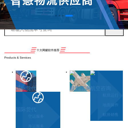
十大网赌软件推荐
Products & Services
国际货代
航空咨询
航空咨询
航班运行
地面操作
国际货代
航班销售
空运服务
海运服务