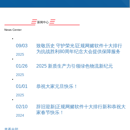
新闻中心
News Center
09/03
致敬历史 守护荣光∣正规网赌软件十大排行
为抗战胜利80周年纪念大会提供保障服务
2025
01/26
2025 新质生产力引领绿色物流新纪元
2025
01/01
恭祝大家元旦快乐！
2025
02/10
辞旧迎新|正规网赌软件十大排行新和恭祝大
家春节快乐！
2024
查看全部