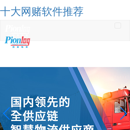
十大网赌软件推荐
Toggle
navigati