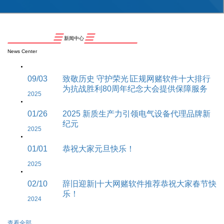
新闻中心
News Center
09/03
致敬历史 守护荣光∣正规网赌软件十大排行
为抗战胜利80周年纪念大会提供保障服务
2025
01/26
2025 新质生产力引领电气设备代理品牌新
纪元
2025
01/01
恭祝大家元旦快乐！
2025
02/10
辞旧迎新|十大网赌软件推荐恭祝大家春节快
乐！
2024
查看全部