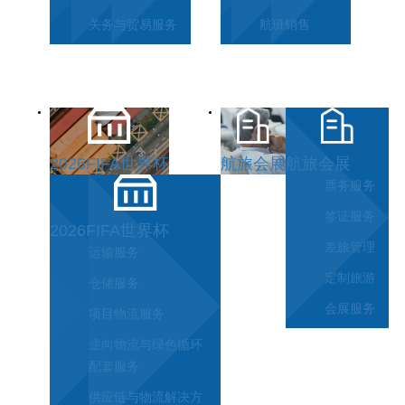
关务与贸易服务
航班销售
2026FIFA世界杯
航旅会展
航旅会展
票务服务
签证服务
2026FIFA世界杯
差旅管理
运输服务
定制旅游
仓储服务
会展服务
项目物流服务
逆向物流与绿色循环
配套服务
供应链与物流解决方