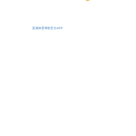
安备11010502038425号
亚洲体育博彩官方APP