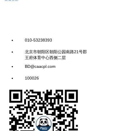
010-53238393
北京市朝阳区朝阳公园南路21号郡
王府体育中心西侧二层
BD@caacpl.com
100026