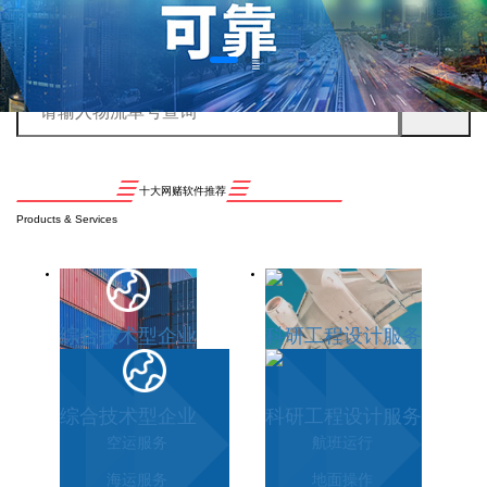
十大网赌软件推荐
Products & Services
综合技术型企业
科研工程设计服务
综合技术型企业
科研工程设计服务
空运服务
航班运行
海运服务
地面操作