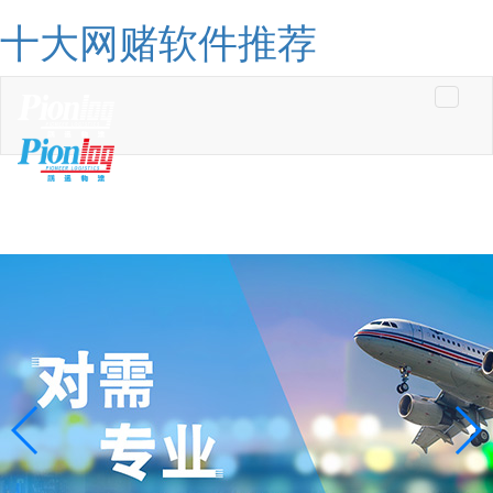
十大网赌软件推荐
Toggle
navigati