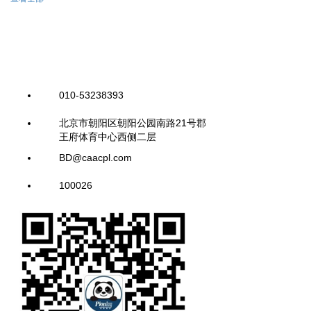
010-53238393
北京市朝阳区朝阳公园南路21号郡
王府体育中心西侧二层
BD@caacpl.com
100026