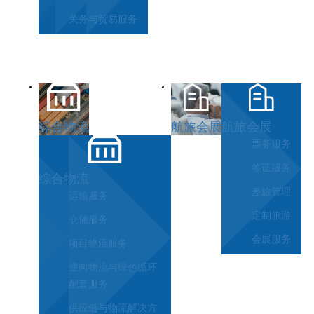
关务与贸易服务
综合物流
航旅会展
航旅会展
票务服务
签证服务
综合物流
差旅管理
运输服务
定制旅游
仓储服务
会展服务
项目物流服务
逆向物流与绿色循环
配套服务
供应链与物流解决方