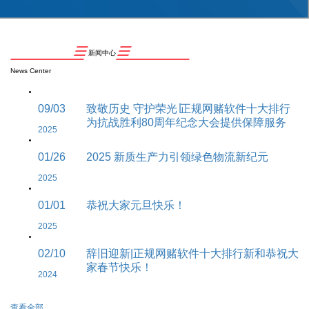
新闻中心
News Center
09/03
致敬历史 守护荣光∣正规网赌软件十大排行
为抗战胜利80周年纪念大会提供保障服务
2025
01/26
2025 新质生产力引领绿色物流新纪元
2025
01/01
恭祝大家元旦快乐！
2025
02/10
辞旧迎新|正规网赌软件十大排行新和恭祝大
家春节快乐！
2024
查看全部