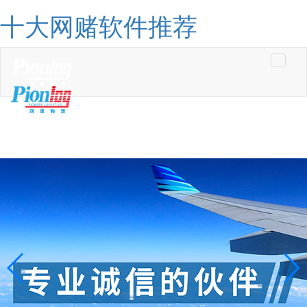
十大网赌软件推荐
Toggle
navigati