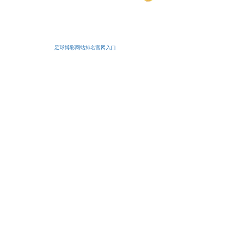
安备11010502038425号
足球博彩网站排名官网入口