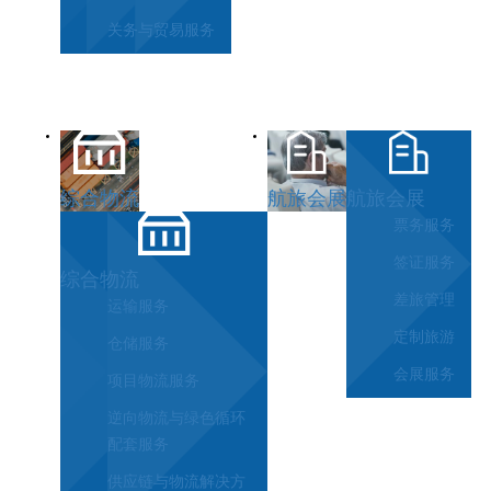
关务与贸易服务
综合物流
航旅会展
航旅会展
票务服务
签证服务
综合物流
差旅管理
运输服务
定制旅游
仓储服务
会展服务
项目物流服务
逆向物流与绿色循环
配套服务
供应链与物流解决方