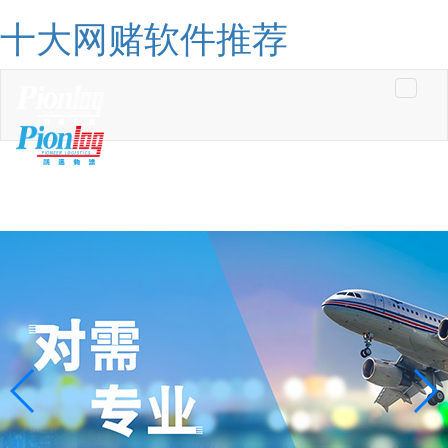
十大网赌软件推荐
Toggle
navigati