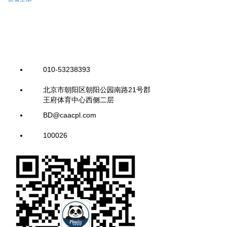
010-53238393
北京市朝阳区朝阳公园南路21号郡
王府体育中心西侧二层
BD@caacpl.com
100026