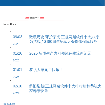
新闻中心
News Center
09/03
致敬历史 守护荣光∣正规网赌软件十大排行
为抗战胜利80周年纪念大会提供保障服务
2025
01/26
2025 新质生产力引领绿色物流新纪元
2025
01/01
恭祝大家元旦快乐！
2025
02/10
辞旧迎新|正规网赌软件十大排行新和恭祝大
家春节快乐！
2024
查看全部