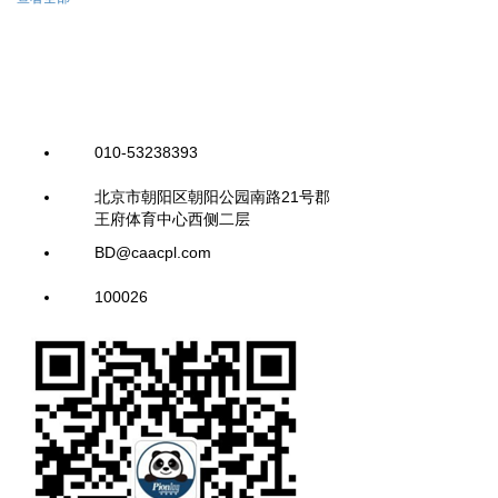
010-53238393
北京市朝阳区朝阳公园南路21号郡
王府体育中心西侧二层
BD@caacpl.com
100026