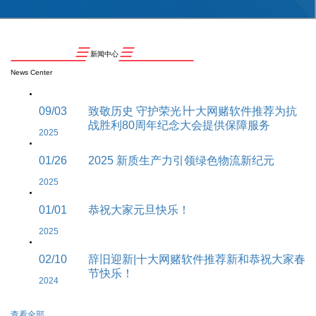
新闻中心
News Center
09/03
致敬历史 守护荣光∣十大网赌软件推荐为抗
战胜利80周年纪念大会提供保障服务
2025
01/26
2025 新质生产力引领绿色物流新纪元
2025
01/01
恭祝大家元旦快乐！
2025
02/10
辞旧迎新|十大网赌软件推荐新和恭祝大家春
节快乐！
2024
查看全部