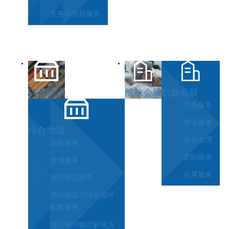
关务与贸易服务
综合物流
航旅会展
航旅会展
票务服务
签证服务
综合物流
差旅管理
运输服务
定制旅游
仓储服务
会展服务
项目物流服务
逆向物流与绿色循环
配套服务
供应链与物流解决方