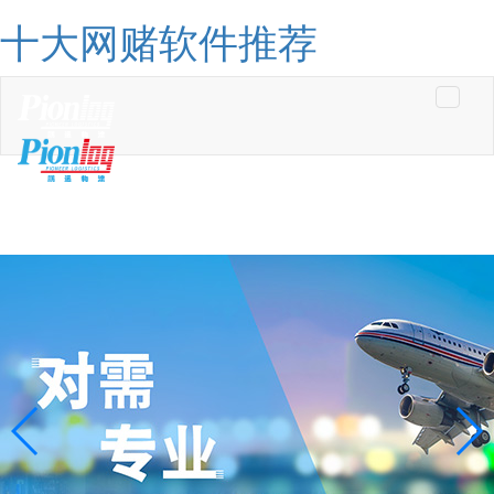
十大网赌软件推荐
Toggle
navigati