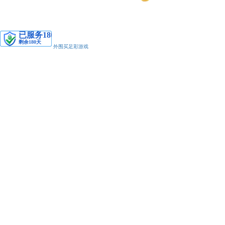
安备11010502038425号
外围买足彩游戏