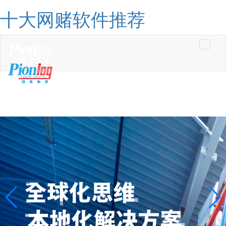
十大网赌软件推荐
Toggle
navigati