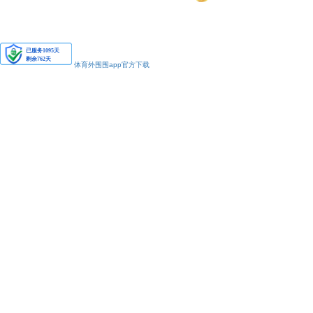
安备11010502038425号
体育外围围app官方下载