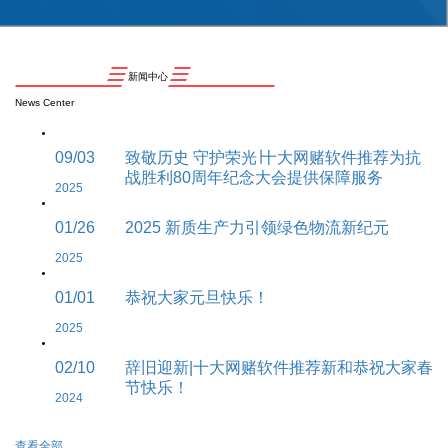
新闻中心
News Center
09/03
致敬历史 守护荣光∣十大网赌软件推荐为抗
战胜利80周年纪念大会提供保障服务
2025
01/26
2025 新质生产力引领绿色物流新纪元
2025
01/01
恭祝大家元旦快乐！
2025
02/10
辞旧迎新|十大网赌软件推荐新和恭祝大家春
节快乐！
2024
查看全部