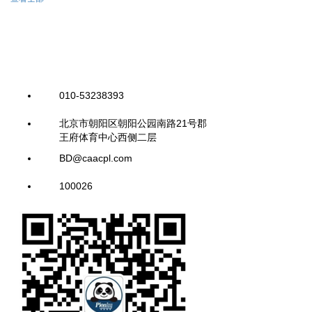
010-53238393
北京市朝阳区朝阳公园南路21号郡
王府体育中心西侧二层
BD@caacpl.com
100026