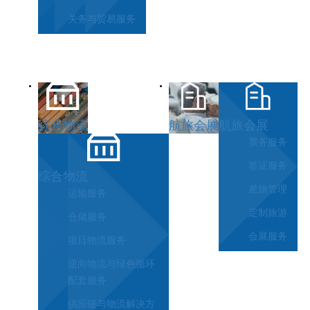
关务与贸易服务
综合物流
航旅会展
航旅会展
票务服务
签证服务
综合物流
差旅管理
运输服务
定制旅游
仓储服务
会展服务
项目物流服务
逆向物流与绿色循环
配套服务
供应链与物流解决方