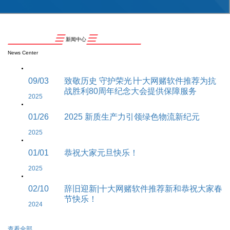
新闻中心
News Center
09/03
致敬历史 守护荣光∣十大网赌软件推荐为抗
战胜利80周年纪念大会提供保障服务
2025
01/26
2025 新质生产力引领绿色物流新纪元
2025
01/01
恭祝大家元旦快乐！
2025
02/10
辞旧迎新|十大网赌软件推荐新和恭祝大家春
节快乐！
2024
查看全部