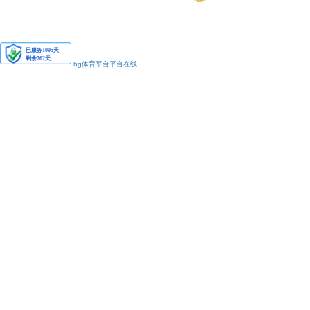
安备11010502038425号
hg体育平台平台在线