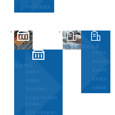
关务与贸易服务
综合物流
航旅会展
航旅会展
票务服务
签证服务
综合物流
差旅管理
运输服务
定制旅游
仓储服务
会展服务
项目物流服务
逆向物流与绿色循环
配套服务
供应链与物流解决方