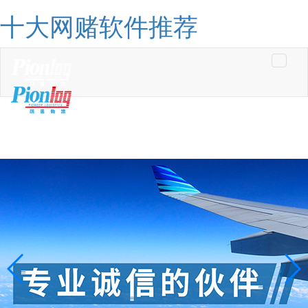
十大网赌软件推荐
Toggle
navigati