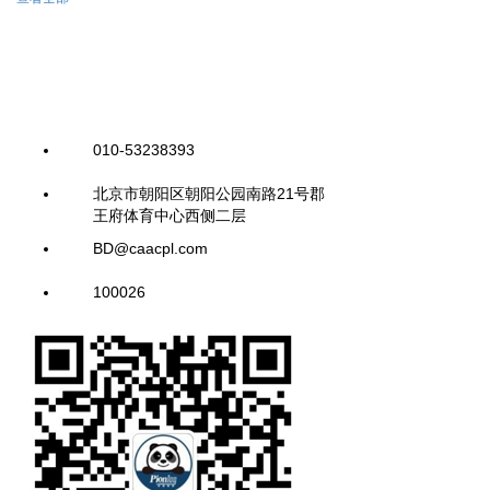
010-53238393
北京市朝阳区朝阳公园南路21号郡
王府体育中心西侧二层
BD@caacpl.com
100026