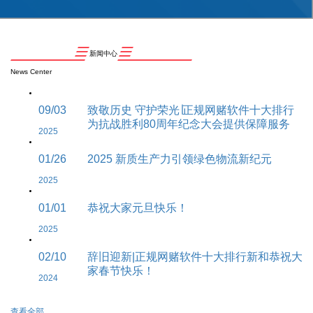
新闻中心
News Center
09/03
致敬历史 守护荣光∣正规网赌软件十大排行
为抗战胜利80周年纪念大会提供保障服务
2025
01/26
2025 新质生产力引领绿色物流新纪元
2025
01/01
恭祝大家元旦快乐！
2025
02/10
辞旧迎新|正规网赌软件十大排行新和恭祝大
家春节快乐！
2024
查看全部