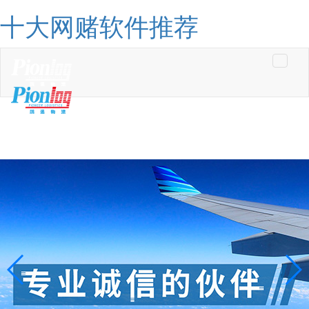
十大网赌软件推荐
Toggle
navigati