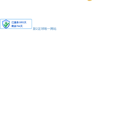
安备11010502038425号
新2足球唯一网站