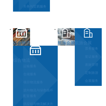
关务与贸易服务
综合物流
航旅会展
航旅会展
票务服务
签证服务
综合物流
差旅管理
运输服务
定制旅游
仓储服务
会展服务
项目物流服务
逆向物流与绿色循环
配套服务
供应链与物流解决方