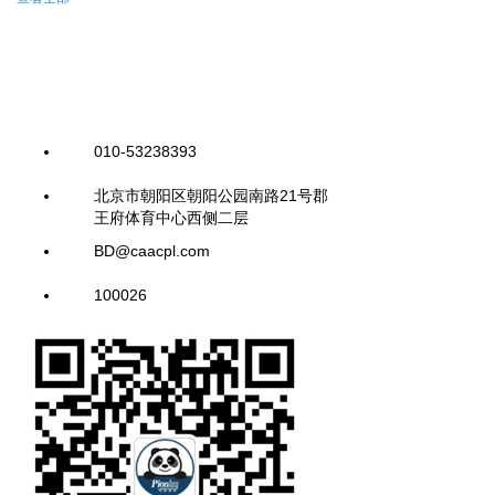
010-53238393
北京市朝阳区朝阳公园南路21号郡
王府体育中心西侧二层
BD@caacpl.com
100026