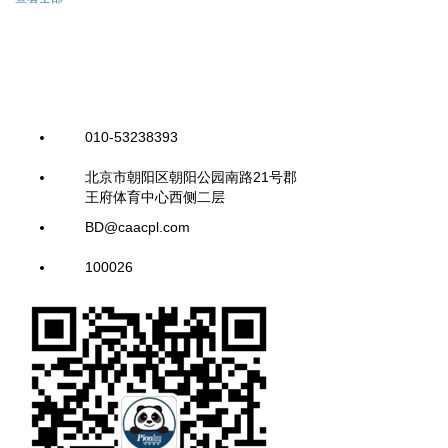
010-53238393
北京市朝阳区朝阳公园南路21号郡
王府体育中心西侧二层
BD@caacpl.com
100026