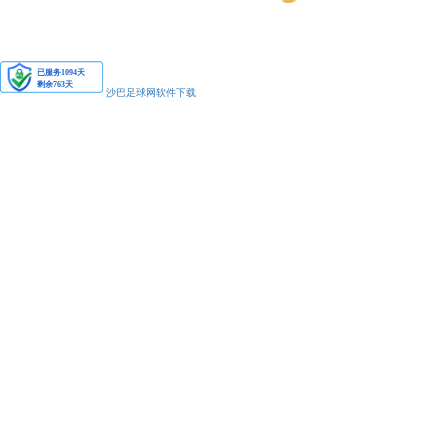
安备11010502038425号
沙巴足球网软件下载