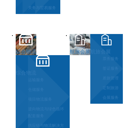
关务与贸易服务
综合物流
航旅会展
航旅会展
票务服务
签证服务
综合物流
差旅管理
运输服务
定制旅游
仓储服务
会展服务
项目物流服务
逆向物流与绿色循环
配套服务
供应链与物流解决方