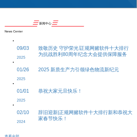
新闻中心
News Center
09/03
致敬历史 守护荣光∣正规网赌软件十大排行
为抗战胜利80周年纪念大会提供保障服务
2025
01/26
2025 新质生产力引领绿色物流新纪元
2025
01/01
恭祝大家元旦快乐！
2025
02/10
辞旧迎新|正规网赌软件十大排行新和恭祝大
家春节快乐！
2024
查看全部