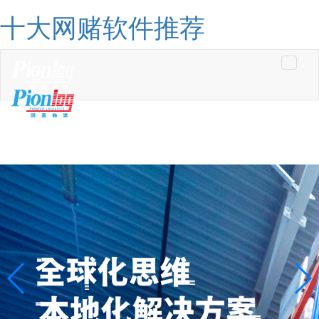
十大网赌软件推荐
Toggle
navigati