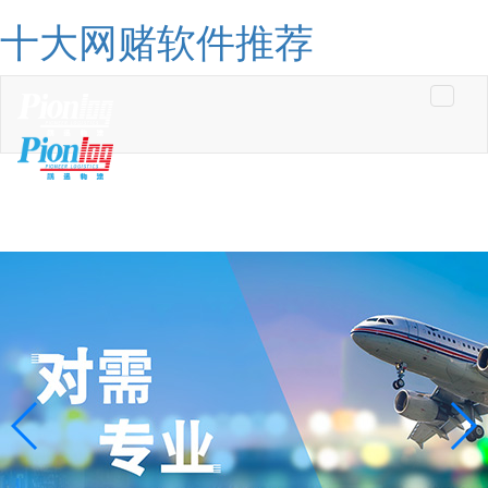
十大网赌软件推荐
Toggle
navigati