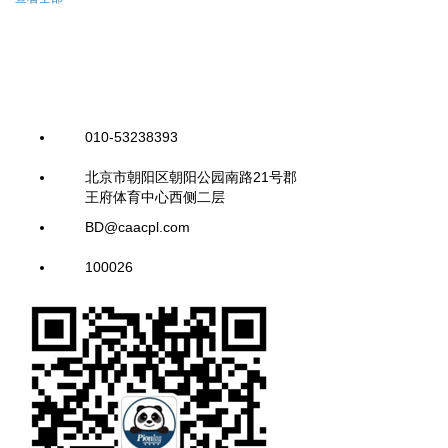
010-53238393
北京市朝阳区朝阳公园南路21号郡
王府体育中心西侧二层
BD@caacpl.com
100026