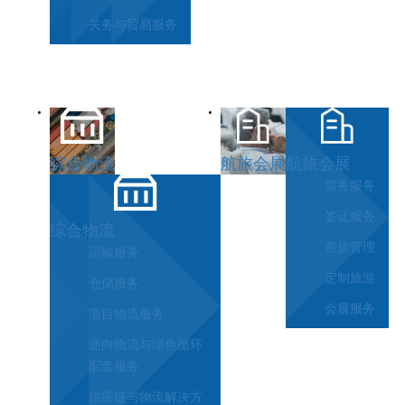
关务与贸易服务
综合物流
航旅会展
航旅会展
票务服务
签证服务
综合物流
差旅管理
运输服务
定制旅游
仓储服务
会展服务
项目物流服务
逆向物流与绿色循环
配套服务
供应链与物流解决方