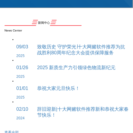
新闻中心
News Center
09/03
致敬历史 守护荣光∣十大网赌软件推荐为抗
战胜利80周年纪念大会提供保障服务
2025
01/26
2025 新质生产力引领绿色物流新纪元
2025
01/01
恭祝大家元旦快乐！
2025
02/10
辞旧迎新|十大网赌软件推荐新和恭祝大家春
节快乐！
2024
查看全部