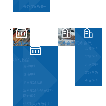
关务与贸易服务
综合物流
航旅会展
航旅会展
票务服务
签证服务
综合物流
差旅管理
运输服务
定制旅游
仓储服务
会展服务
项目物流服务
逆向物流与绿色循环
配套服务
供应链与物流解决方