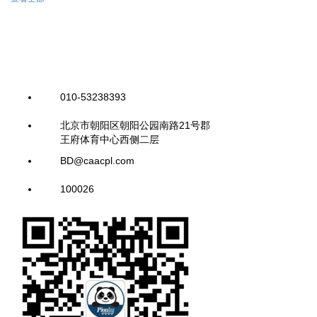
010-53238393
北京市朝阳区朝阳公园南路21号郡
王府体育中心西侧二层
BD@caacpl.com
100026