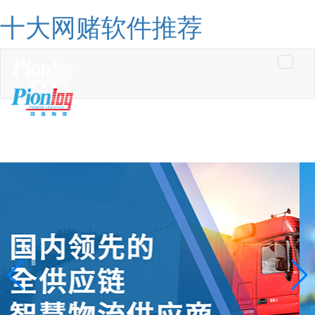
十大网赌软件推荐
Toggle
navigati