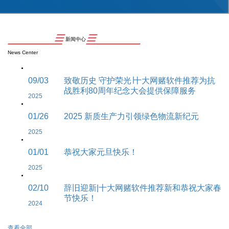
新闻中心
News Center
09/03
致敬历史 守护荣光∣十大网赌软件推荐为抗
战胜利80周年纪念大会提供保障服务
2025
01/26
2025 新质生产力引领绿色物流新纪元
2025
01/01
恭祝大家元旦快乐！
2025
02/10
辞旧迎新|十大网赌软件推荐新和恭祝大家春
节快乐！
2024
查看全部