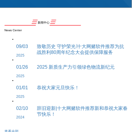
新闻中心
News Center
09/03
致敬历史 守护荣光∣十大网赌软件推荐为抗
战胜利80周年纪念大会提供保障服务
2025
01/26
2025 新质生产力引领绿色物流新纪元
2025
01/01
恭祝大家元旦快乐！
2025
02/10
辞旧迎新|十大网赌软件推荐新和恭祝大家春
节快乐！
2024
查看全部