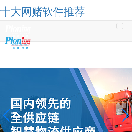
十大网赌软件推荐
Toggle
navigati