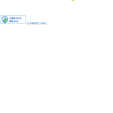
安备11010502038425号
足球赌网官方网址