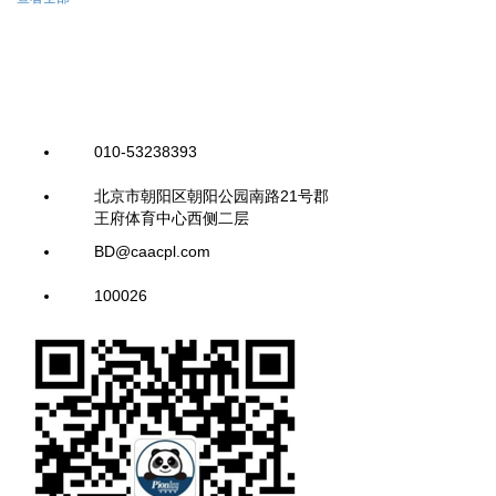
010-53238393
北京市朝阳区朝阳公园南路21号郡
王府体育中心西侧二层
BD@caacpl.com
100026