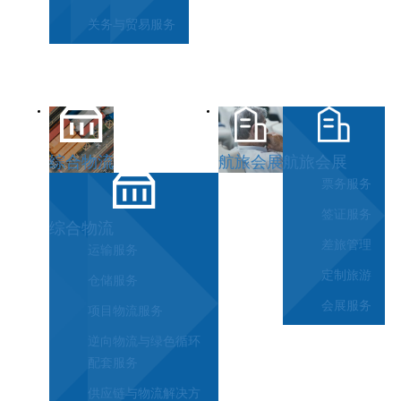
关务与贸易服务
综合物流
航旅会展
航旅会展
票务服务
签证服务
综合物流
差旅管理
运输服务
定制旅游
仓储服务
会展服务
项目物流服务
逆向物流与绿色循环
配套服务
供应链与物流解决方