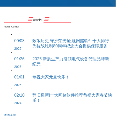
新闻中心
News Center
09/03
致敬历史 守护荣光∣正规网赌软件十大排行
为抗战胜利80周年纪念大会提供保障服务
2025
01/26
2025 新质生产力引领电气设备代理品牌新
纪元
2025
01/01
恭祝大家元旦快乐！
2025
02/10
辞旧迎新|十大网赌软件推荐恭祝大家春节快
乐！
2024
查看全部