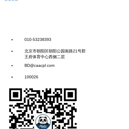
010-53238393
北京市朝阳区朝阳公园南路21号郡
王府体育中心西侧二层
BD@caacpl.com
100026