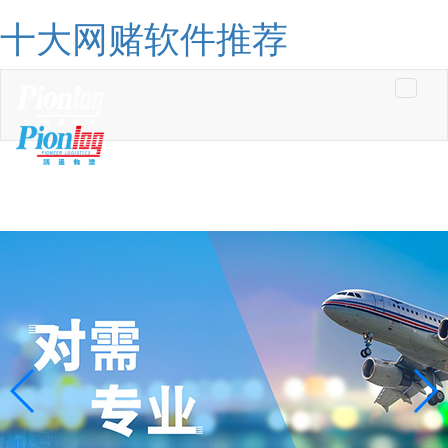
十大网赌软件推荐
Toggle
navigati