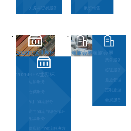
关务与贸易服务
航班销售
2026FIFA世界杯
航旅会展
航旅会展
票务服务
签证服务
2026FIFA世界杯
差旅管理
运输服务
定制旅游
仓储服务
会展服务
项目物流服务
逆向物流与绿色循环
配套服务
供应链与物流解决方