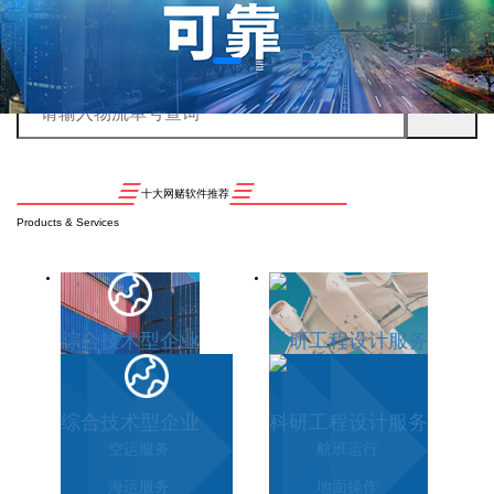
十大网赌软件推荐
Products & Services
综合技术型企业
科研工程设计服务
综合技术型企业
科研工程设计服务
空运服务
航班运行
海运服务
地面操作