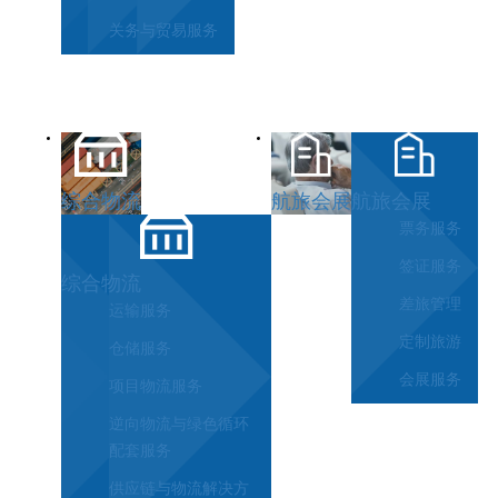
关务与贸易服务
综合物流
航旅会展
航旅会展
票务服务
签证服务
综合物流
差旅管理
运输服务
定制旅游
仓储服务
会展服务
项目物流服务
逆向物流与绿色循环
配套服务
供应链与物流解决方