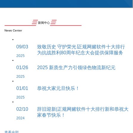
新闻中心
News Center
09/03
致敬历史 守护荣光∣正规网赌软件十大排行
为抗战胜利80周年纪念大会提供保障服务
2025
01/26
2025 新质生产力引领绿色物流新纪元
2025
01/01
恭祝大家元旦快乐！
2025
02/10
辞旧迎新|正规网赌软件十大排行新和恭祝大
家春节快乐！
2024
查看全部