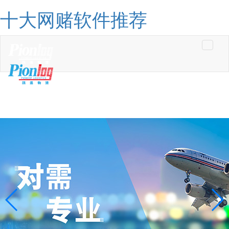
十大网赌软件推荐
Toggle
navigati