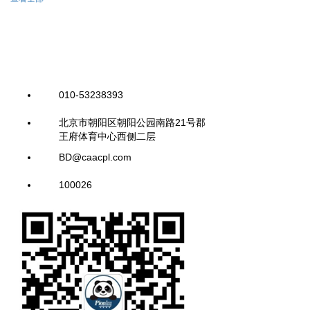
010-53238393
北京市朝阳区朝阳公园南路21号郡
王府体育中心西侧二层
BD@caacpl.com
100026