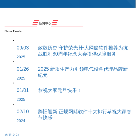
新闻中心
News Center
09/03
致敬历史 守护荣光∣十大网赌软件推荐为抗
战胜利80周年纪念大会提供保障服务
2025
01/26
2025 新质生产力引领电气设备代理品牌新
纪元
2025
01/01
恭祝大家元旦快乐！
2025
02/10
辞旧迎新|正规网赌软件十大排行恭祝大家春
节快乐！
2024
查看全部