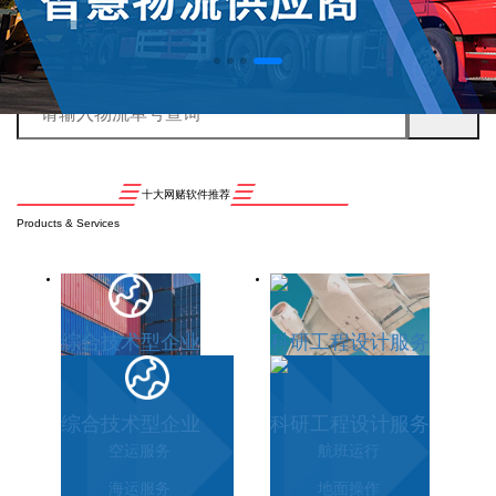
十大网赌软件推荐
Products & Services
综合技术型企业
科研工程设计服务
综合技术型企业
科研工程设计服务
空运服务
航班运行
海运服务
地面操作