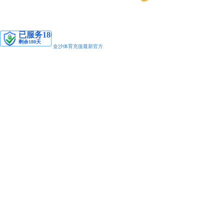
安备11010502038425号
金沙体育充值最新官方