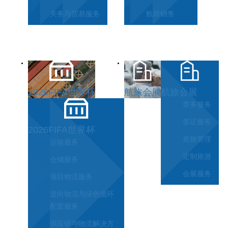
关务与贸易服务
航班销售
2026FIFA世界杯
航旅会展
航旅会展
票务服务
签证服务
2026FIFA世界杯
差旅管理
运输服务
定制旅游
仓储服务
会展服务
项目物流服务
逆向物流与绿色循环
配套服务
供应链与物流解决方