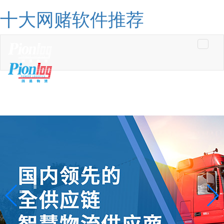
十大网赌软件推荐
Toggle
navigati