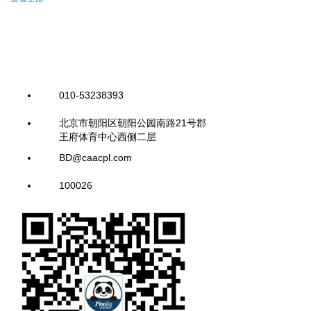
010-53238393
北京市朝阳区朝阳公园南路21号郡
王府体育中心西侧二层
BD@caacpl.com
100026