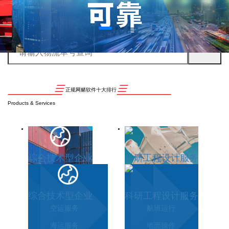
正规网赌软件十大排行
Products & Services
综合技术型企业
科研工程设计服务
综合技术型企业
科研工程设计服务
空运服务
航班运行
海运服务
地面操作