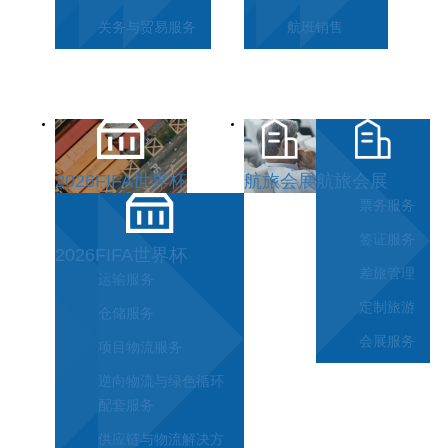
关务与贸易服务
航班销售
2026FIFA世界杯
航旅会展
航旅会展
票务服务
签证服务
2026FIFA世界杯
差旅管理
运输服务
定制旅游
仓储服务
会展服务
项目物流服务
逆向物流与绿色循环
配套服务
供应链与物流解决方