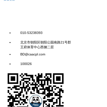
010-53238393
北京市朝阳区朝阳公园南路21号郡
王府体育中心西侧二层
BD@caacpl.com
100026