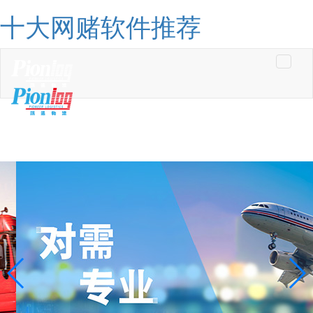
十大网赌软件推荐
Toggle
navigati