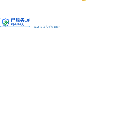
安备11010502038425号
三昇体育官方手机网址