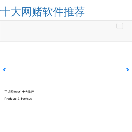
十大网赌软件推荐
Toggle
navigati
正规网赌软件十大排行
Products & Services