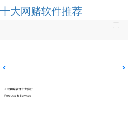
十大网赌软件推荐
Toggle
navigati
正规网赌软件十大排行
Products & Services