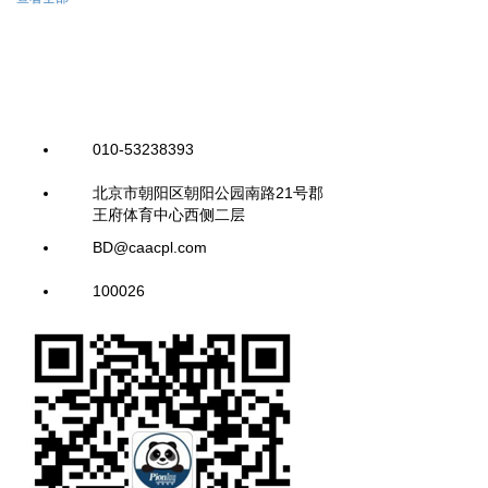
010-53238393
北京市朝阳区朝阳公园南路21号郡
王府体育中心西侧二层
BD@caacpl.com
100026