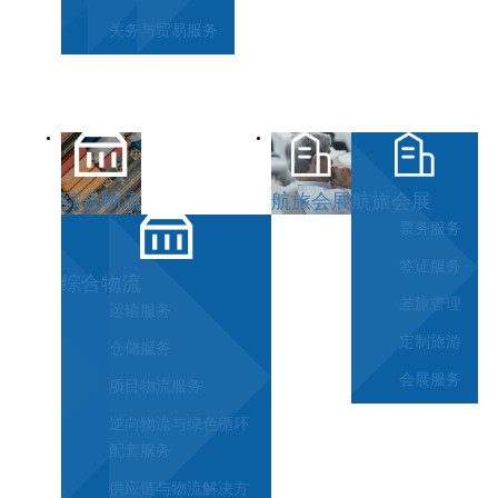
关务与贸易服务
综合物流
航旅会展
航旅会展
票务服务
签证服务
综合物流
差旅管理
运输服务
定制旅游
仓储服务
会展服务
项目物流服务
逆向物流与绿色循环
配套服务
供应链与物流解决方