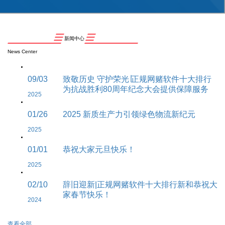
新闻中心
News Center
09/03
致敬历史 守护荣光∣正规网赌软件十大排行
为抗战胜利80周年纪念大会提供保障服务
2025
01/26
2025 新质生产力引领绿色物流新纪元
2025
01/01
恭祝大家元旦快乐！
2025
02/10
辞旧迎新|正规网赌软件十大排行新和恭祝大
家春节快乐！
2024
查看全部