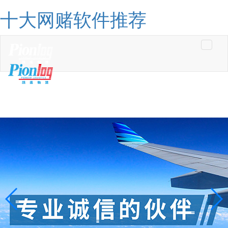
十大网赌软件推荐
Toggle
navigati