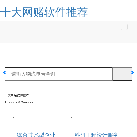
十大网赌软件推荐
Toggle
navigati
十大网赌软件推荐
Products & Services
综合技术型企业
科研工程设计服务