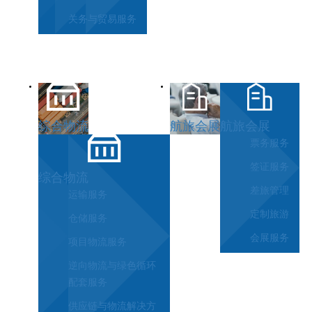
关务与贸易服务
综合物流
航旅会展
航旅会展
票务服务
签证服务
综合物流
差旅管理
运输服务
定制旅游
仓储服务
会展服务
项目物流服务
逆向物流与绿色循环
配套服务
供应链与物流解决方