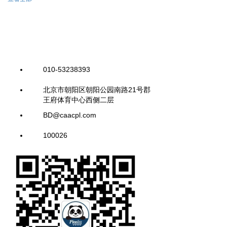
010-53238393
北京市朝阳区朝阳公园南路21号郡
王府体育中心西侧二层
BD@caacpl.com
100026