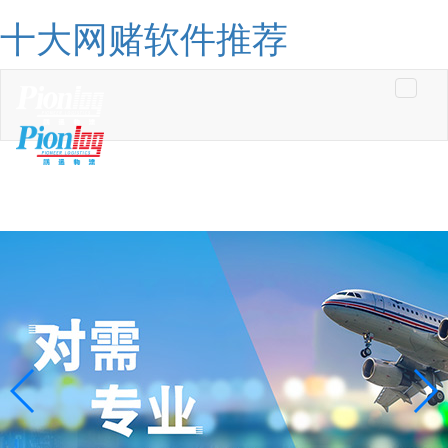
十大网赌软件推荐
Toggle
navigati