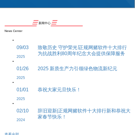
新闻中心
News Center
09/03
致敬历史 守护荣光∣正规网赌软件十大排行
为抗战胜利80周年纪念大会提供保障服务
2025
01/26
2025 新质生产力引领绿色物流新纪元
2025
01/01
恭祝大家元旦快乐！
2025
02/10
辞旧迎新|正规网赌软件十大排行新和恭祝大
家春节快乐！
2024
查看全部