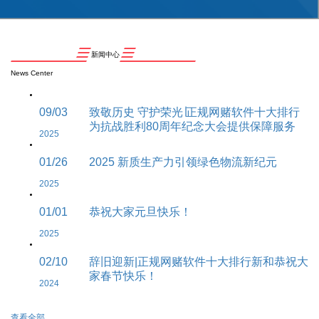
新闻中心
News Center
09/03
致敬历史 守护荣光∣正规网赌软件十大排行
为抗战胜利80周年纪念大会提供保障服务
2025
01/26
2025 新质生产力引领绿色物流新纪元
2025
01/01
恭祝大家元旦快乐！
2025
02/10
辞旧迎新|正规网赌软件十大排行新和恭祝大
家春节快乐！
2024
查看全部