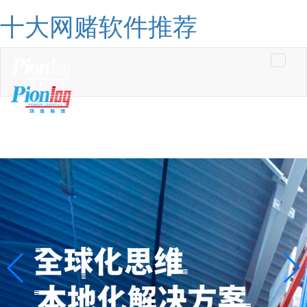
十大网赌软件推荐
Toggle
navigati