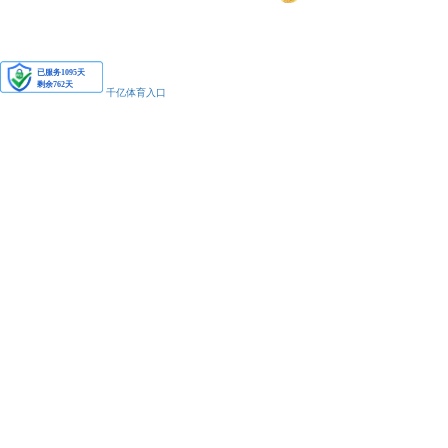
安备11010502038425号
千亿体育入口