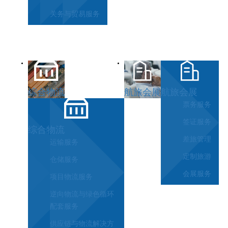
关务与贸易服务
综合物流
航旅会展
航旅会展
票务服务
签证服务
综合物流
差旅管理
运输服务
定制旅游
仓储服务
会展服务
项目物流服务
逆向物流与绿色循环
配套服务
供应链与物流解决方