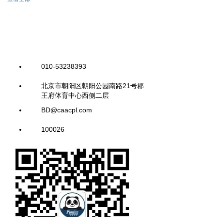
010-53238393
北京市朝阳区朝阳公园南路21号郡
王府体育中心西侧二层
BD@caacpl.com
100026