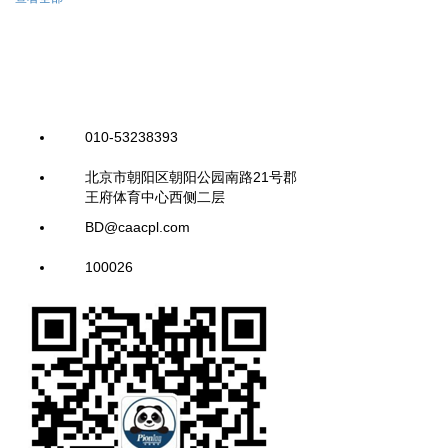
010-53238393
北京市朝阳区朝阳公园南路21号郡
王府体育中心西侧二层
BD@caacpl.com
100026