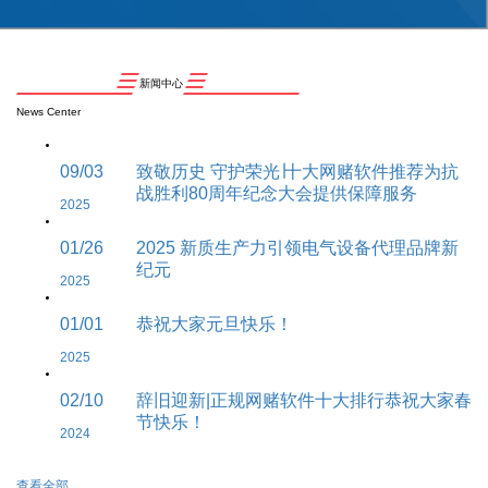
新闻中心
News Center
09/03
致敬历史 守护荣光∣十大网赌软件推荐为抗
战胜利80周年纪念大会提供保障服务
2025
01/26
2025 新质生产力引领电气设备代理品牌新
纪元
2025
01/01
恭祝大家元旦快乐！
2025
02/10
辞旧迎新|正规网赌软件十大排行恭祝大家春
节快乐！
2024
查看全部