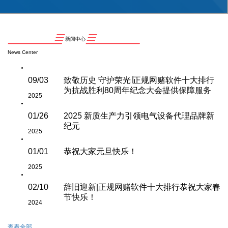
新闻中心
News Center
09/03
致敬历史 守护荣光∣正规网赌软件十大排行
为抗战胜利80周年纪念大会提供保障服务
2025
01/26
2025 新质生产力引领电气设备代理品牌新
纪元
2025
01/01
恭祝大家元旦快乐！
2025
02/10
辞旧迎新|正规网赌软件十大排行恭祝大家春
节快乐！
2024
查看全部