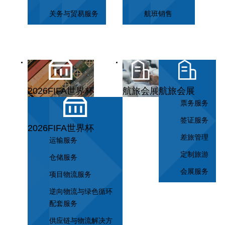
关务与贸易服务
航班销售
2026FIFA世界杯
航旅会展
航旅会展
票务服务
签证服务
2026FIFA世界杯
差旅管理
运输服务
定制旅游
仓储服务
会展服务
项目物流服务
逆向物流与绿色循环
配套服务
供应链与物流解决方