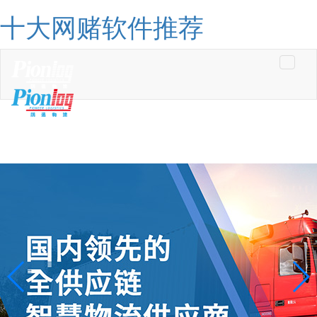
十大网赌软件推荐
Toggle
navigati