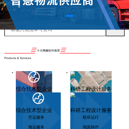
十大网赌软件推荐
Products & Services
综合技术型企业
科研工程设计服务
综合技术型企业
科研工程设计服务
空运服务
航班运行
海运服务
地面操作