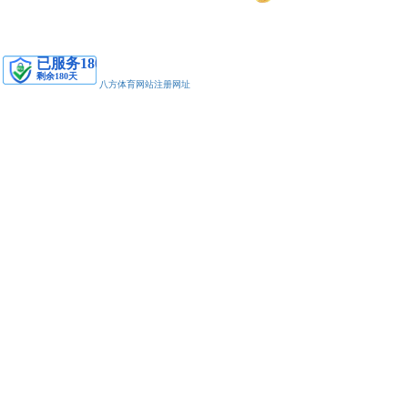
安备11010502038425号
八方体育网站注册网址