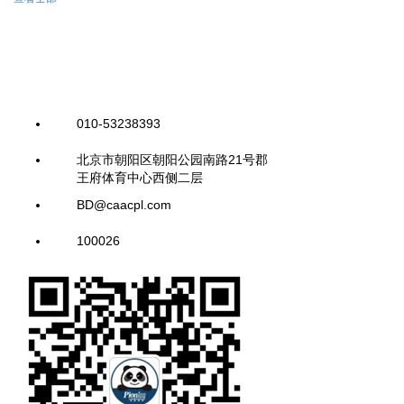
010-53238393
北京市朝阳区朝阳公园南路21号郡
王府体育中心西侧二层
BD@caacpl.com
100026