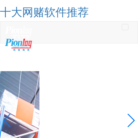
十大网赌软件推荐
Toggle
navigati