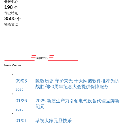
分拨中心
198
个
作业站点
3500
个
物流节点
新闻中心
News Center
09/03
致敬历史 守护荣光∣十大网赌软件推荐为抗
战胜利80周年纪念大会提供保障服务
2025
01/26
2025 新质生产力引领电气设备代理品牌新
纪元
2025
01/01
恭祝大家元旦快乐！