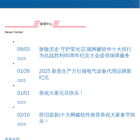
新闻中心
News Center
09/03
致敬历史 守护荣光∣正规网赌软件十大排行
为抗战胜利80周年纪念大会提供保障服务
2025
01/26
2025 新质生产力引领电气设备代理品牌新
纪元
2025
01/01
恭祝大家元旦快乐！
2025
02/10
辞旧迎新|十大网赌软件推荐恭祝大家春节快
乐！
2024
查看全部