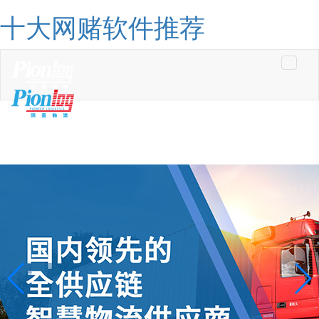
十大网赌软件推荐
Toggle
navigati