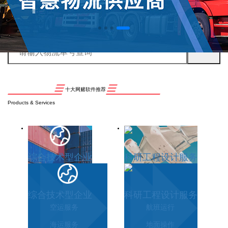
十大网赌软件推荐
Products & Services
综合技术型企业
科研工程设计服务
综合技术型企业
科研工程设计服务
空运服务
航班运行
海运服务
地面操作