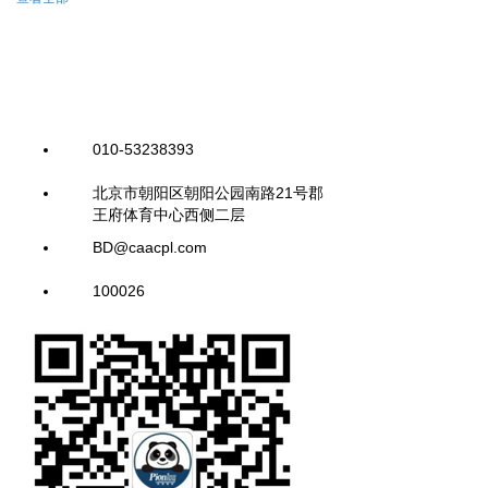
010-53238393
北京市朝阳区朝阳公园南路21号郡
王府体育中心西侧二层
BD@caacpl.com
100026