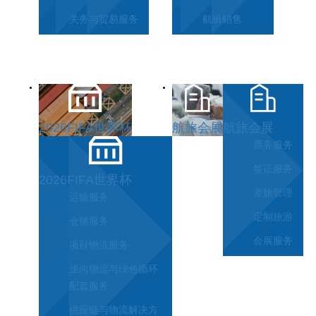
关务与贸易服务
航班销售
2026FIFA世界杯
航旅会展
航旅会展
票务服务
签证服务
2026FIFA世界杯
差旅管理
运输服务
定制旅游
仓储服务
会展服务
项目物流服务
逆向物流与绿色循环
配套服务
供应链与物流解决方