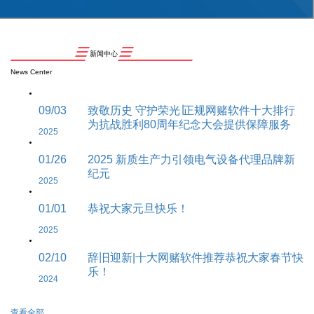
新闻中心
News Center
09/03
致敬历史 守护荣光∣正规网赌软件十大排行
为抗战胜利80周年纪念大会提供保障服务
2025
01/26
2025 新质生产力引领电气设备代理品牌新
纪元
2025
01/01
恭祝大家元旦快乐！
2025
02/10
辞旧迎新|十大网赌软件推荐恭祝大家春节快
乐！
2024
查看全部