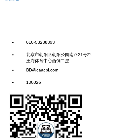
010-53238393
北京市朝阳区朝阳公园南路21号郡
王府体育中心西侧二层
BD@caacpl.com
100026