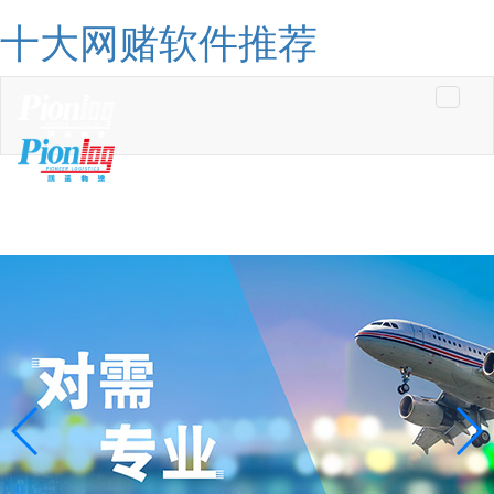
十大网赌软件推荐
Toggle
navigati