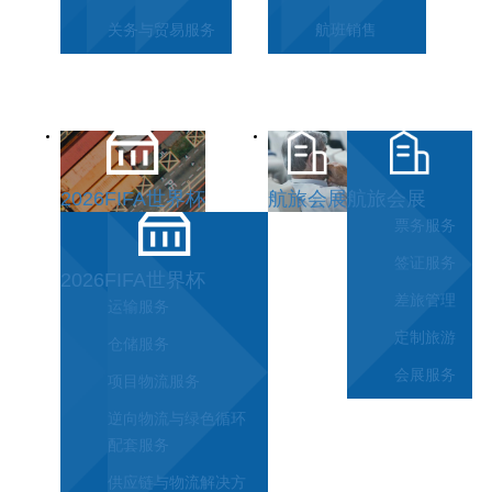
关务与贸易服务
航班销售
2026FIFA世界杯
航旅会展
航旅会展
票务服务
签证服务
2026FIFA世界杯
差旅管理
运输服务
定制旅游
仓储服务
会展服务
项目物流服务
逆向物流与绿色循环
配套服务
供应链与物流解决方