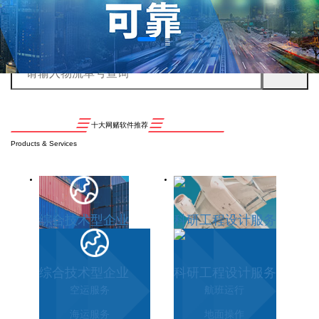
十大网赌软件推荐
Products & Services
综合技术型企业
科研工程设计服务
综合技术型企业
科研工程设计服务
空运服务
航班运行
海运服务
地面操作