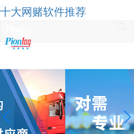
十大网赌软件推荐
Toggle
navigati