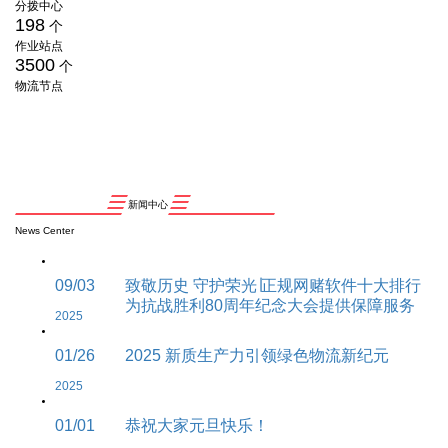
分拨中心
198
个
作业站点
3500
个
物流节点
新闻中心
News Center
09/03
致敬历史 守护荣光∣正规网赌软件十大排行
为抗战胜利80周年纪念大会提供保障服务
2025
01/26
2025 新质生产力引领绿色物流新纪元
2025
01/01
恭祝大家元旦快乐！