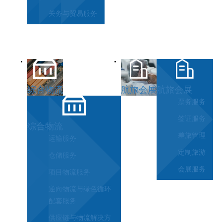
关务与贸易服务
综合物流
航旅会展
航旅会展
票务服务
签证服务
综合物流
差旅管理
运输服务
定制旅游
仓储服务
会展服务
项目物流服务
逆向物流与绿色循环
配套服务
供应链与物流解决方