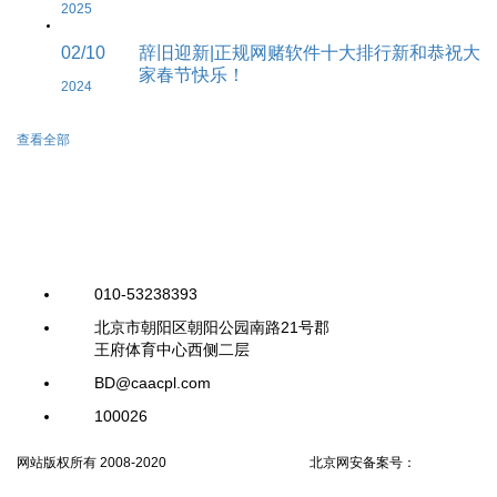
2025
02/10
辞旧迎新|正规网赌软件十大排行新和恭祝大
家春节快乐！
2024
查看全部
010-53238393
北京市朝阳区朝阳公园南路21号郡
王府体育中心西侧二层
BD@caacpl.com
100026
网站版权所有 2008-2020
京ICP备13052300号-4
北京网安备案号：
京公网安
备11010502038425号