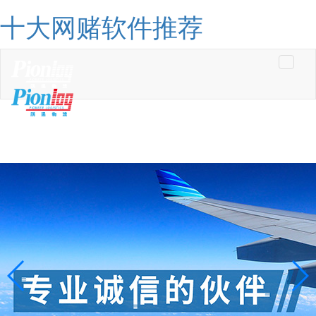
十大网赌软件推荐
Toggle
navigati