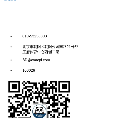
010-53238393
北京市朝阳区朝阳公园南路21号郡
王府体育中心西侧二层
BD@caacpl.com
100026