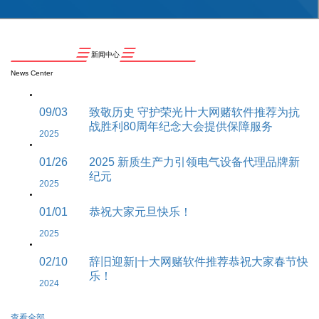
新闻中心
News Center
09/03
致敬历史 守护荣光∣十大网赌软件推荐为抗
战胜利80周年纪念大会提供保障服务
2025
01/26
2025 新质生产力引领电气设备代理品牌新
纪元
2025
01/01
恭祝大家元旦快乐！
2025
02/10
辞旧迎新|十大网赌软件推荐恭祝大家春节快
乐！
2024
查看全部