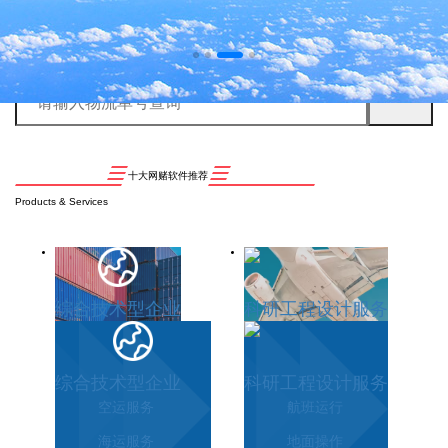
十大网赌软件推荐
Products & Services
综合技术型企业
科研工程设计服务
综合技术型企业
科研工程设计服务
空运服务
航班运行
海运服务
地面操作