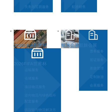
关务与贸易服务
航班销售
2026FIFA世界杯
航旅会展
航旅会展
票务服务
签证服务
2026FIFA世界杯
差旅管理
运输服务
定制旅游
仓储服务
会展服务
项目物流服务
逆向物流与绿色循环
配套服务
供应链与物流解决方