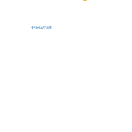
安备11010502038425号
手机买足球注册