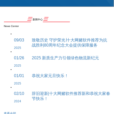
新闻中心
News Center
09/03
致敬历史 守护荣光∣十大网赌软件推荐为抗
战胜利80周年纪念大会提供保障服务
2025
01/26
2025 新质生产力引领绿色物流新纪元
2025
01/01
恭祝大家元旦快乐！
2025
02/10
辞旧迎新|十大网赌软件推荐新和恭祝大家春
节快乐！
2024
查看全部