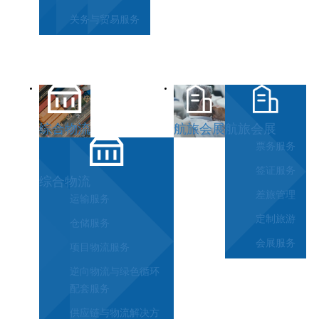
关务与贸易服务
综合物流
航旅会展
航旅会展
票务服务
签证服务
综合物流
差旅管理
运输服务
定制旅游
仓储服务
会展服务
项目物流服务
逆向物流与绿色循环
配套服务
供应链与物流解决方