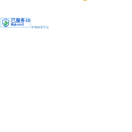
安备11010502038425号
申博体育平台