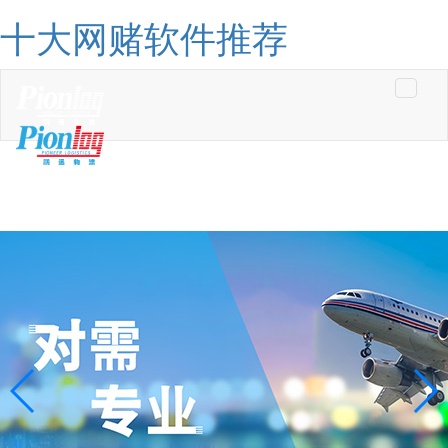
十大网赌软件推荐
Toggle
navigati