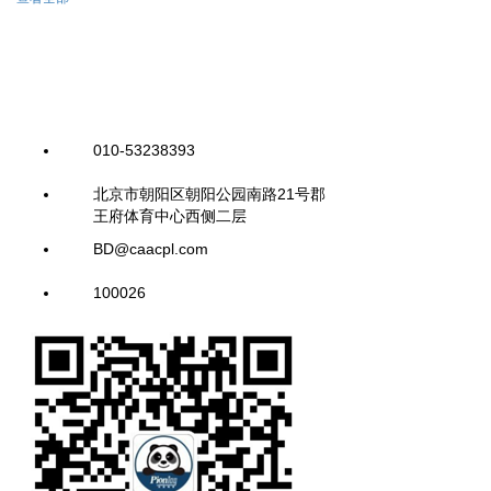
010-53238393
北京市朝阳区朝阳公园南路21号郡
王府体育中心西侧二层
BD@caacpl.com
100026