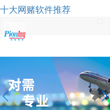
十大网赌软件推荐
Toggle
navigati