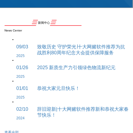
新闻中心
News Center
09/03
致敬历史 守护荣光∣十大网赌软件推荐为抗
战胜利80周年纪念大会提供保障服务
2025
01/26
2025 新质生产力引领绿色物流新纪元
2025
01/01
恭祝大家元旦快乐！
2025
02/10
辞旧迎新|十大网赌软件推荐新和恭祝大家春
节快乐！
2024
查看全部