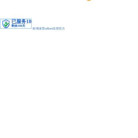
安备11010502038425号
欧博体育allbet应用官方