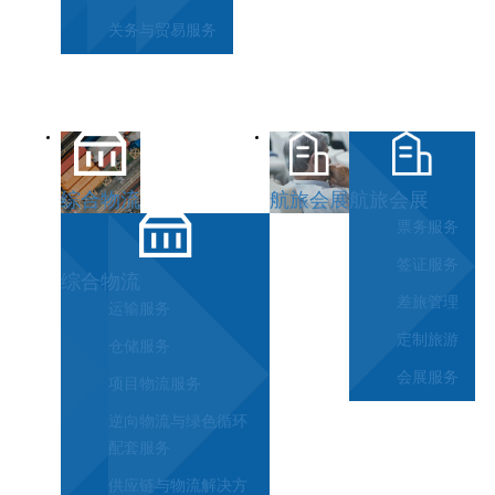
关务与贸易服务
综合物流
航旅会展
航旅会展
票务服务
签证服务
综合物流
差旅管理
运输服务
定制旅游
仓储服务
会展服务
项目物流服务
逆向物流与绿色循环
配套服务
供应链与物流解决方